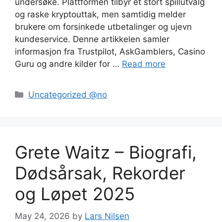
undersøke. Plattformen tilbyr et stort spillutvalg
og raske kryptouttak, men samtidig melder
brukere om forsinkede utbetalinger og ujevn
kundeservice. Denne artikkelen samler
informasjon fra Trustpilot, AskGamblers, Casino
Guru og andre kilder for …
Read more
Categories
Uncategorized @no
Grete Waitz – Biografi,
Dødsårsak, Rekorder
og Løpet 2025
May 24, 2026
by
Lars Nilsen