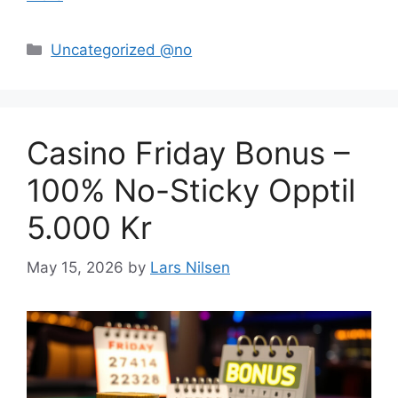
Categories
Uncategorized @no
Casino Friday Bonus –
100% No-Sticky Opptil
5.000 Kr
May 15, 2026
by
Lars Nilsen