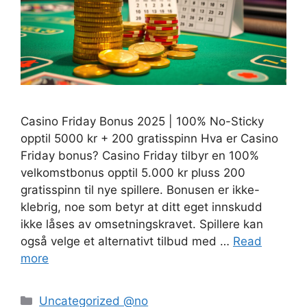
Casino Friday Bonus 2025 | 100% No-Sticky
opptil 5000 kr + 200 gratisspinn Hva er Casino
Friday bonus? Casino Friday tilbyr en 100%
velkomstbonus opptil 5.000 kr pluss 200
gratisspinn til nye spillere. Bonusen er ikke-
klebrig, noe som betyr at ditt eget innskudd
ikke låses av omsetningskravet. Spillere kan
også velge et alternativt tilbud med …
Read
more
Categories
Uncategorized @no