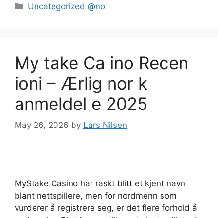
Categories
Uncategorized @no
My take Ca ino Recen
ioni – Ærlig nor k
anmeldel e 2025
May 26, 2026
by
Lars Nilsen
MyStake Casino har raskt blitt et kjent navn
blant nettspillere, men for nordmenn som
vurderer å registrere seg, er det flere forhold å