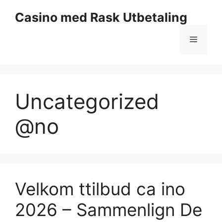
Skip
Casino med Rask Utbetaling
to
content
Menu
Uncategorized
@no
Velkom ttilbud ca ino
2026 – Sammenlign De