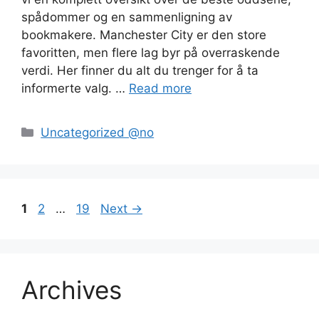
spådommer og en sammenligning av
bookmakere. Manchester City er den store
favoritten, men flere lag byr på overraskende
verdi. Her finner du alt du trenger for å ta
informerte valg. …
Read more
Categories
Uncategorized @no
Page
Page
Page
1
2
…
19
Next
→
Archives