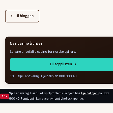
← Til bloggen
Nye casino å prøve
Se våre anbefalte casino for norske spillere.
Til topplisten →
18+ · Spill ansvarlig · Hjelpelinjen 800 800 40.
Spill ansvarlig. Har du et spillproblem? Få hjelp hos
Hjelpelinjen
på 800
18+
800 40. Pengespill kan være avhengighetsskapende.