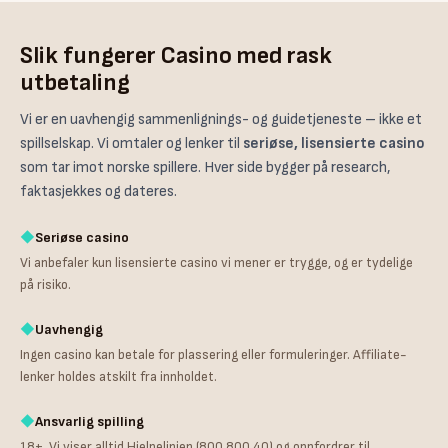
Slik fungerer Casino med rask
utbetaling
Vi er en uavhengig sammenlignings- og guidetjeneste – ikke et
spillselskap. Vi omtaler og lenker til
seriøse, lisensierte casino
som tar imot norske spillere. Hver side bygger på research,
faktasjekkes og dateres.
◆
Seriøse casino
Vi anbefaler kun lisensierte casino vi mener er trygge, og er tydelige
på risiko.
◆
Uavhengig
Ingen casino kan betale for plassering eller formuleringer. Affiliate-
lenker holdes atskilt fra innholdet.
◆
Ansvarlig spilling
18+. Vi viser alltid Hjelpelinjen (800 800 40) og oppfordrer til