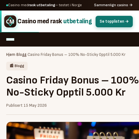
Casino med
rask utbetaling
– testet i Norge
Sammenlign casino →
Casino med rask
utbetaling
Se topplisten →
Hjem
›
Blogg
›
Casino Friday Bonus – 100% No-Sticky Opptil 5.000 Kr
📰 Blogg
Casino Friday Bonus – 100%
No-Sticky Opptil 5.000 Kr
Publisert 15 May 2026