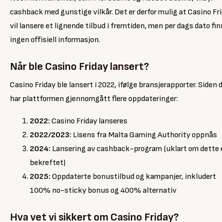
cashback med gunstige vilkår. Det er derfor mulig at Casino Fr
vil lansere et lignende tilbud i fremtiden, men per dags dato fi
ingen offisiell informasjon.
Når ble Casino Friday lansert?
Casino Friday ble lansert i 2022, ifølge bransjerapporter. Siden 
har plattformen gjennomgått flere oppdateringer:
2022:
Casino Friday lanseres
2022/2023:
Lisens fra Malta Gaming Authority oppnås
2024:
Lansering av cashback-program (uklart om dette 
bekreftet)
2025:
Oppdaterte bonustilbud og kampanjer, inkludert
100% no-sticky bonus og 400% alternativ
Hva vet vi sikkert om Casino Friday?