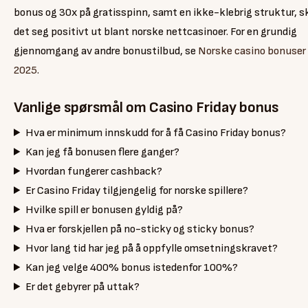
bonus og 30x på gratisspinn, samt en ikke-klebrig struktur, sk
det seg positivt ut blant norske nettcasinoer. For en grundig
gjennomgang av andre bonustilbud, se
Norske casino bonuser
2025
.
Vanlige spørsmål om Casino Friday bonus
Hva er minimum innskudd for å få Casino Friday bonus?
Kan jeg få bonusen flere ganger?
Hvordan fungerer cashback?
Er Casino Friday tilgjengelig for norske spillere?
Hvilke spill er bonusen gyldig på?
Hva er forskjellen på no-sticky og sticky bonus?
Hvor lang tid har jeg på å oppfylle omsetningskravet?
Kan jeg velge 400% bonus istedenfor 100%?
Er det gebyrer på uttak?