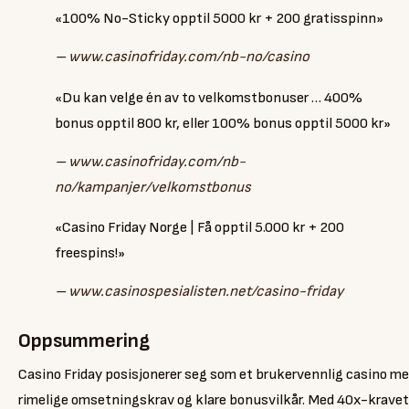
«100% No-Sticky opptil 5000 kr + 200 gratisspinn»
–
www.casinofriday.com/nb-no/casino
«Du kan velge én av to velkomstbonuser … 400%
bonus opptil 800 kr, eller 100% bonus opptil 5000 kr»
–
www.casinofriday.com/nb-
no/kampanjer/velkomstbonus
«Casino Friday Norge | Få opptil 5.000 kr + 200
freespins!»
–
www.casinospesialisten.net/casino-friday
Oppsummering
Casino Friday posisjonerer seg som et brukervennlig casino m
rimelige omsetningskrav og klare bonusvilkår. Med 40x-kravet