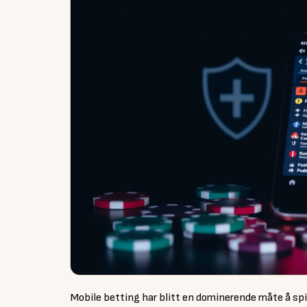
Mobile betting har blitt en dominerende måte å spi