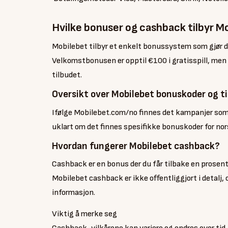
Hvilke bonuser og cashback tilbyr M
Mobilebet tilbyr et enkelt bonussystem som gjør det
Velkomstbonusen er opptil €100 i gratisspill, men
tilbudet.
Oversikt over Mobilebet bonuskoder og ti
Ifølge Mobilebet.com/no finnes det kampanjer som 
uklart om det finnes spesifikke bonuskoder for nors
Hvordan fungerer Mobilebet cashback?
Cashback er en bonus der du får tilbake en prosentd
Mobilebet cashback er ikke offentliggjort i detalj
informasjon.
Viktig å merke seg