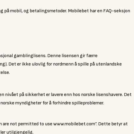
ng på mobil, og betalingsmetoder. Mobilebet har en FAQ-seksjon
asjonal gamblinglisens. Denne lisensen gir færre
g). Det er ikke ulovlig for nordmenn å spille på utenlandske
else.
men nivået på sikkerhet er lavere enn hos norske lisenshavere. Det
 norske myndigheter for å forhindre spilleproblemer.
ion are not permitted to use www.mobilebet.com”. Dette betyr at
er utilgjengelig.