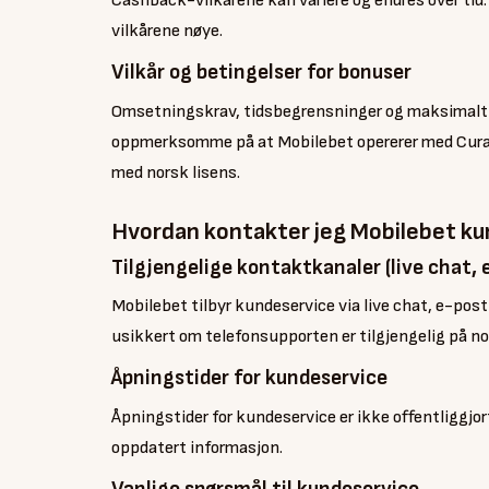
Cashback-vilkårene kan variere og endres over tid.
vilkårene nøye.
Vilkår og betingelser for bonuser
Omsetningskrav, tidsbegrensninger og maksimalt utt
oppmerksomme på at Mobilebet opererer med Curac
med norsk lisens.
Hvordan kontakter jeg Mobilebet k
Tilgjengelige kontaktkanaler (live chat, 
Mobilebet tilbyr kundeservice via live chat, e-post
usikkert om telefonsupporten er tilgjengelig på nor
Åpningstider for kundeservice
Åpningstider for kundeservice er ikke offentliggjor
oppdatert informasjon.