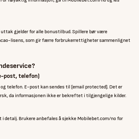
 For nøyaktig informasjon, gå til Mobilebet.com/no og les
ak gjelder for alle bonustilbud. Spillere bør være
ao-lisens, som gir færre forbrukerrettigheter sammenlignet
undeservice?
e-post, telefon)
 og telefon. E-post kan sendes til [email protected]. Det er
sk, da informasjonen ikke er bekreftet i tilgjengelige kilder.
t i detalj. Brukere anbefales å sjekke Mobilebet.com/no for