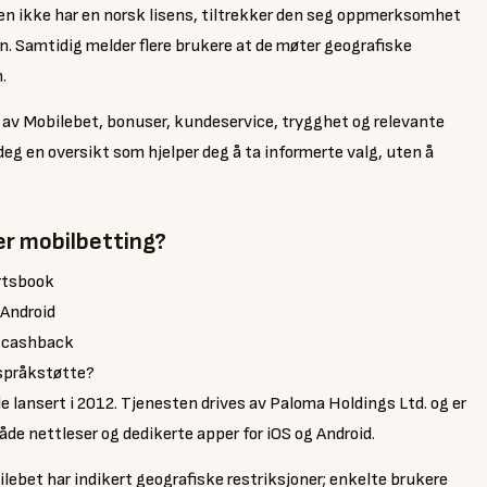
rmen ikke har en norsk lisens, tiltrekker den seg oppmerksomhet
 Samtidig melder flere brukere at de møter geografiske
.
av Mobilebet, bonuser, kundeservice, trygghet og relevante
i deg en oversikt som hjelper deg å ta informerte valg, uten å
er mobilbetting?
rtsbook
/Android
, cashback
 språkstøtte?
e lansert i 2012. Tjenesten drives av Paloma Holdings Ltd. og er
både nettleser og dedikerte apper for iOS og Android.
ilebet har indikert geografiske restriksjoner; enkelte brukere