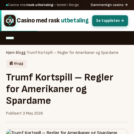
Casino med
rask utbetaling
– testet i Norge
Sammenlign casino →
Casino med rask
utbetaling
Se topplisten →
Hjem
›
Blogg
›
Trumf Kortspill – Regler for Amerikaner og Spardame
📰 Blogg
Trumf Kortspill – Regler
for Amerikaner og
Spardame
Publisert 3 May 2026