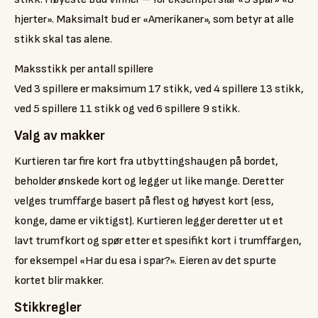
hjerter». Maksimalt bud er «Amerikaner», som betyr at alle
stikk skal tas alene.
Maksstikk per antall spillere
Ved 3 spillere er maksimum 17 stikk, ved 4 spillere 13 stikk,
ved 5 spillere 11 stikk og ved 6 spillere 9 stikk.
Valg av makker
Kurtieren tar fire kort fra utbyttingshaugen på bordet,
beholder ønskede kort og legger ut like mange. Deretter
velges trumffarge basert på flest og høyest kort (ess,
konge, dame er viktigst). Kurtieren legger deretter ut et
lavt trumfkort og spør etter et spesifikt kort i trumffargen,
for eksempel «Har du esa i spar?». Eieren av det spurte
kortet blir makker.
Stikkregler