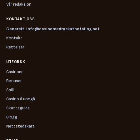
Vår redaksjon
KONTAKT OSS
Generelt: info@casinomedraskutbetaling.net
Kontakt
Rettelser
UTFORSK
Casinoer
Bonuser
Spill
Casino å unngå
Skatteguide
Blogg
Nettstedskart