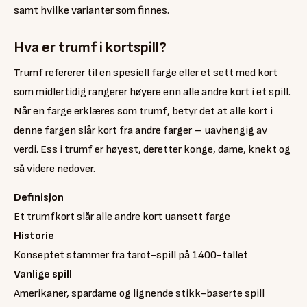
samt hvilke varianter som finnes.
Hva er trumf i kortspill?
Trumf refererer til en spesiell farge eller et sett med kort
som midlertidig rangerer høyere enn alle andre kort i et spill.
Når en farge erklæres som trumf, betyr det at alle kort i
denne fargen slår kort fra andre farger – uavhengig av
verdi. Ess i trumf er høyest, deretter konge, dame, knekt og
så videre nedover.
Definisjon
Et trumfkort slår alle andre kort uansett farge
Historie
Konseptet stammer fra tarot-spill på 1400-tallet
Vanlige spill
Amerikaner, spardame og lignende stikk-baserte spill