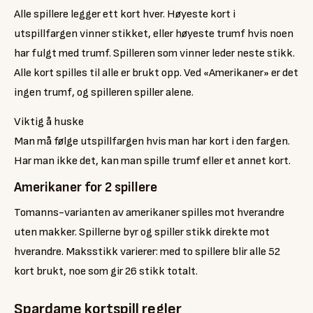
Alle spillere legger ett kort hver. Høyeste kort i
utspillfargen vinner stikket, eller høyeste trumf hvis noen
har fulgt med trumf. Spilleren som vinner leder neste stikk.
Alle kort spilles til alle er brukt opp. Ved «Amerikaner» er det
ingen trumf, og spilleren spiller alene.
Viktig å huske
Man må følge utspillfargen hvis man har kort i den fargen.
Har man ikke det, kan man spille trumf eller et annet kort.
Amerikaner for 2 spillere
Tomanns-varianten av amerikaner spilles mot hverandre
uten makker. Spillerne byr og spiller stikk direkte mot
hverandre. Maksstikk varierer: med to spillere blir alle 52
kort brukt, noe som gir 26 stikk totalt.
Spardame kortspill regler