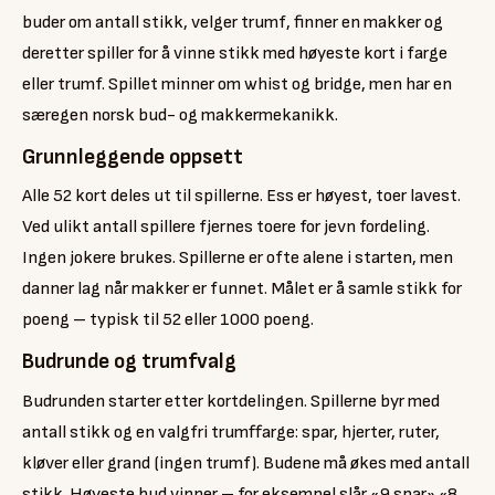
buder om antall stikk, velger trumf, finner en makker og
deretter spiller for å vinne stikk med høyeste kort i farge
eller trumf. Spillet minner om whist og bridge, men har en
særegen norsk bud- og makkermekanikk.
Grunnleggende oppsett
Alle 52 kort deles ut til spillerne. Ess er høyest, toer lavest.
Ved ulikt antall spillere fjernes toere for jevn fordeling.
Ingen jokere brukes. Spillerne er ofte alene i starten, men
danner lag når makker er funnet. Målet er å samle stikk for
poeng – typisk til 52 eller 1000 poeng.
Budrunde og trumfvalg
Budrunden starter etter kortdelingen. Spillerne byr med
antall stikk og en valgfri trumffarge: spar, hjerter, ruter,
kløver eller grand (ingen trumf). Budene må økes med antall
stikk. Høyeste bud vinner – for eksempel slår «9 spar» «8