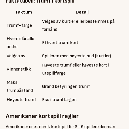
Faktatabell: Trumf i kortspill
Faktum
Detalj
Velges av kurtier eller bestemmes på
Trumf-farge
forhånd
Hvem slår alle
Ethvert trumfkort
andre
Velges av
Spilleren med høyeste bud (kurtier)
Høyeste trumf eller høyeste kort i
Vinner stikk
utspillfarge
Maks
Grand betyr ingen trumf
trumpåstand
Høyeste trumf
Ess i trumffargen
Amerikaner kortspill regler
Amerikaner er et norsk kortspill for 3–6 spillere der man