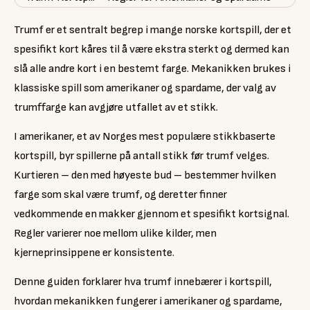
Trumf er et sentralt begrep i mange norske kortspill, der et
spesifikt kort kåres til å være ekstra sterkt og dermed kan
slå alle andre kort i en bestemt farge. Mekanikken brukes i
klassiske spill som amerikaner og spardame, der valg av
trumffarge kan avgjøre utfallet av et stikk.
I amerikaner, et av Norges mest populære stikkbaserte
kortspill, byr spillerne på antall stikk før trumf velges.
Kurtieren – den med høyeste bud – bestemmer hvilken
farge som skal være trumf, og deretter finner
vedkommende en makker gjennom et spesifikt kortsignal.
Regler varierer noe mellom ulike kilder, men
kjerneprinsippene er konsistente.
Denne guiden forklarer hva trumf innebærer i kortspill,
hvordan mekanikken fungerer i amerikaner og spardame,