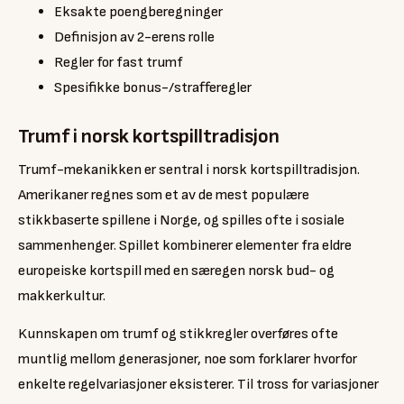
Eksakte poengberegninger
Definisjon av 2-erens rolle
Regler for fast trumf
Spesifikke bonus-/strafferegler
Trumf i norsk kortspilltradisjon
Trumf-mekanikken er sentral i norsk kortspilltradisjon.
Amerikaner regnes som et av de mest populære
stikkbaserte spillene i Norge, og spilles ofte i sosiale
sammenhenger. Spillet kombinerer elementer fra eldre
europeiske kortspill med en særegen norsk bud- og
makkerkultur.
Kunnskapen om trumf og stikkregler overføres ofte
muntlig mellom generasjoner, noe som forklarer hvorfor
enkelte regelvariasjoner eksisterer. Til tross for variasjoner