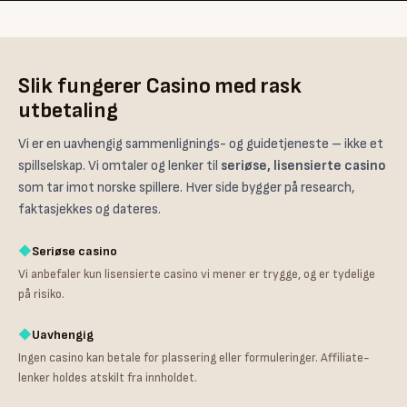
Slik fungerer Casino med rask
utbetaling
Vi er en uavhengig sammenlignings- og guidetjeneste – ikke et
spillselskap. Vi omtaler og lenker til
seriøse, lisensierte casino
som tar imot norske spillere. Hver side bygger på research,
faktasjekkes og dateres.
◆
Seriøse casino
Vi anbefaler kun lisensierte casino vi mener er trygge, og er tydelige
på risiko.
◆
Uavhengig
Ingen casino kan betale for plassering eller formuleringer. Affiliate-
lenker holdes atskilt fra innholdet.