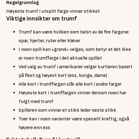
Regelgrunnlag
Høyeste trumf i utspilt farge vinner stikket
Viktige innsikter om trumf
Trumf kan være hvilken som helst av de fire fargene:
spar, hjerter, ruter eller kløver
I noen spill kan «grand» velges, som betyr at det ikke
er noen trumffarge i det aktuelle spillet
Ved valg av trumf i amerikaner velger kurtieren basert
på flest og høyest kort (ess, konge, dame)
Alle kort i trumffargen slår alle kort i andre farger
Høyeste kort i trumffargen vinner dersom noen har
fulgt med trumf
Spilleren som vinner et stikk leder neste stikk
Toer kan i noen varianter være spesielt kraftig, også
høyere enn ess