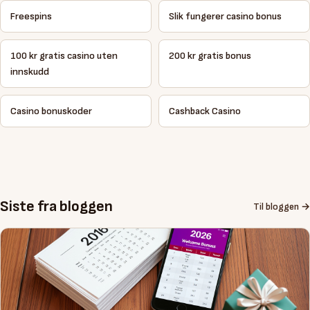
Freespins
Slik fungerer casino bonus
100 kr gratis casino uten
200 kr gratis bonus
innskudd
Casino bonuskoder
Cashback Casino
Siste fra bloggen
Til bloggen →