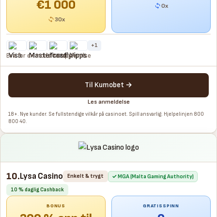
€1 000
0x
30x
+1
Bra for en moderne opplevelse
Til Kumobet →
Les anmeldelse
18+. Nye kunder. Se fullstendige vilkår på casinoet. Spill ansvarlig. Hjelpelinjen 800
800 40.
10.
Lysa Casino
Enkelt & trygt
✓ MGA (Malta Gaming Authority)
10 % daglig Cashback
BONUS
GRATISSPINN