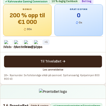
10 % daglig Cashback
Betting
✓ Kahnawake Gaming Commission
BONUS
GRATISSPINN
200 % opp til
0
€1 000
0x
30x
+1
Bra for sportsbook og casino
Til TrivelaBet →
Les anmeldelse
18+. Nye kunder. Se fullstendige vilkår på casinoet. Spill ansvarlig. Hjelpelinjen 800
800 40.
14.
ProntoBet
Odds & casino
✓ Lisensopplysninger må kontrolleres