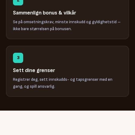
2
Sammenlign bonus & vilkår
Se på omsetningskrav, minste innskudd og gyldighetstid –
ikke bare størrelsen på bonusen.
3
Sett dine grenser
Registrer deg, sett innskudds- og tapsgrenser med en
gang, og spill ansvarlig.