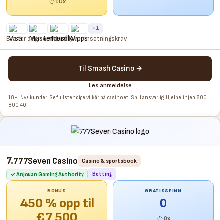
10x
+1
Bra for deg som vil ha lavt omsetningskrav
Til Smash Casino →
Les anmeldelse
18+. Nye kunder. Se fullstendige vilkår på casinoet. Spill ansvarlig. Hjelpelinjen 800
800 40.
7.
777Seven Casino
Casino & sportsbook
Betting
✓ Anjouan Gaming Authority
BONUS
GRATISSPINN
450 % opp til
0
€7 500
0x