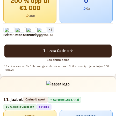
200 % opp til
0
€1 000
0x
30x
+1
Bra for en enkel casinoopplevelse
Til Lysa Casino →
Les anmeldelse
18+. Nye kunder. Se fullstendige vilkår på casinoet. Spill ansvarlig. Hjelpelinjen 800
800 40.
11.
Jaabet
Casino & sport
✓ Curaçao (1668/JAZ)
10 % daglig Cashback
Betting
BONUS
GRATISSPINN