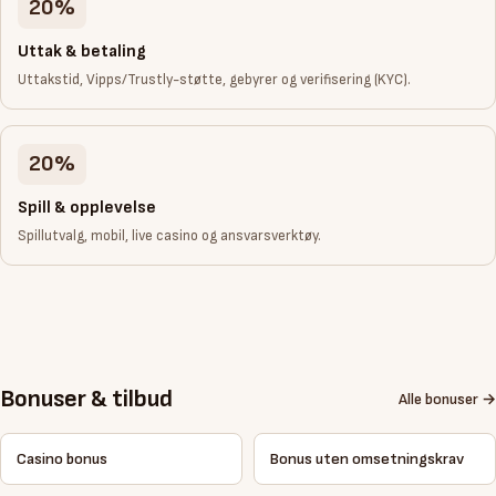
20%
Uttak & betaling
Uttakstid, Vipps/Trustly-støtte, gebyrer og verifisering (KYC).
20%
Spill & opplevelse
Spillutvalg, mobil, live casino og ansvarsverktøy.
Bonuser & tilbud
Alle bonuser →
Casino bonus
Bonus uten omsetningskrav