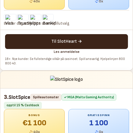
40x
0x
Bra for deg som vil ha stort spillutvalg
Til SlotHeart →
Les anmeldelse
18+. Nye kunder. Se fullstendige vilkår på casinoet. Spill ansvarlig. Hjelpelinjen 800
800 40.
3.
SlotSpice
Spilleautomater
✓ MGA (Malta Gaming Authority)
opptil 15 % Cashback
BONUS
GRATISSPINN
€1 100
1 100
40x
0x