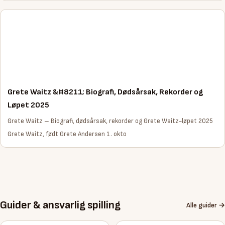
Grete Waitz &#8211; Biografi, Dødsårsak, Rekorder og
Løpet 2025
Grete Waitz – Biografi, dødsårsak, rekorder og Grete Waitz-løpet 2025
Grete Waitz, født Grete Andersen 1. okto
Guider & ansvarlig spilling
Alle guider →