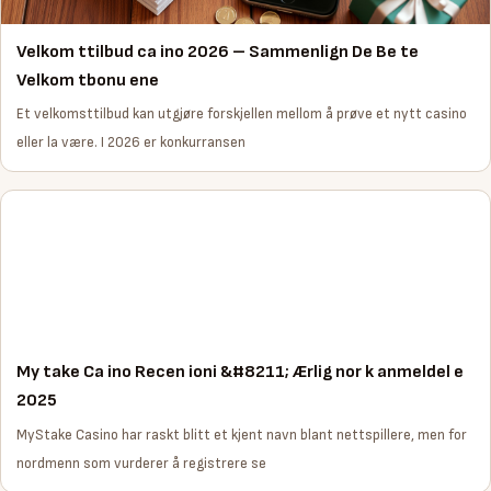
Velkom ttilbud ca ino 2026 – Sammenlign De Be te
Velkom tbonu ene
Et velkomsttilbud kan utgjøre forskjellen mellom å prøve et nytt casino
eller la være. I 2026 er konkurransen
My take Ca ino Recen ioni &#8211; Ærlig nor k anmeldel e
2025
MyStake Casino har raskt blitt et kjent navn blant nettspillere, men for
nordmenn som vurderer å registrere se