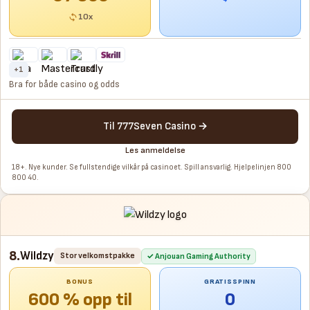
10x
+1
Bra for både casino og odds
Til 777Seven Casino →
Les anmeldelse
18+. Nye kunder. Se fullstendige vilkår på casinoet. Spill ansvarlig. Hjelpelinjen 800
800 40.
8.
Wildzy
Stor velkomstpakke
✓ Anjouan Gaming Authority
BONUS
GRATISSPINN
600 % opp til
0