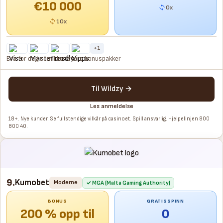
€10 000
0x
10x
+1
Bra for deg som liker store bonuspakker
Til Wildzy →
Les anmeldelse
18+. Nye kunder. Se fullstendige vilkår på casinoet. Spill ansvarlig. Hjelpelinjen 800
800 40.
9.
Kumobet
Moderne
✓ MGA (Malta Gaming Authority)
BONUS
GRATISSPINN
200 % opp til
0