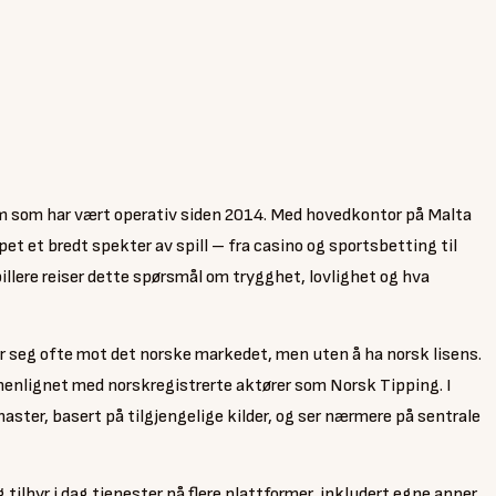
rm som har vært operativ siden 2014. Med hovedkontor på Malta
pet et bredt spekter av spill – fra casino og sportsbetting til
illere reiser dette spørsmål om trygghet, lovlighet og hva
r seg ofte mot det norske markedet, men uten å ha norsk lisens.
enlignet med norskregistrerte aktører som Norsk Tipping. I
ter, basert på tilgjengelige kilder, og ser nærmere på sentrale
ilbyr i dag tjenester på flere plattformer, inkludert egne apper