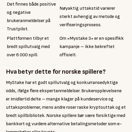
Det finnes både positive
Nøyaktig uttakstid varierer
og negative
sterkt avhengig av metode og
brukeranmeldelser på
verifiseringsprosess.
Trustpilot.
Plattformen tilbyr et
Om «Mystake 3» er en spesifikk
bredt spillutvalg med
kampanje – ikke bekreftet
over 6 000 spill.
offisielt.
Hva betyr dette for norske spillere?
MyStake har et godt spillutvalg og konkurransedyktige
odds, ifølge flere ekspertanmeldelser. Brukeropplevelsene
er imidlertid delte – mange klager på kundeservice og
uttaksproblemer, mens andre roser raske kryptouttak og et
bredt spillbibliotek. Norske spillere bør være forsiktige med
bankkort og vurdere alternative betalingsmetoder som e-
lommebøker eller krypto.