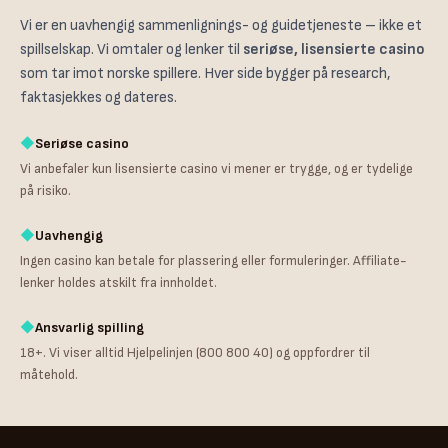
Vi er en uavhengig sammenlignings- og guidetjeneste – ikke et
spillselskap. Vi omtaler og lenker til
seriøse, lisensierte casino
som tar imot norske spillere. Hver side bygger på research,
faktasjekkes og dateres.
◆
Seriøse casino
Vi anbefaler kun lisensierte casino vi mener er trygge, og er tydelige
på risiko.
◆
Uavhengig
Ingen casino kan betale for plassering eller formuleringer. Affiliate-
lenker holdes atskilt fra innholdet.
◆
Ansvarlig spilling
18+. Vi viser alltid Hjelpelinjen (800 800 40) og oppfordrer til
måtehold.