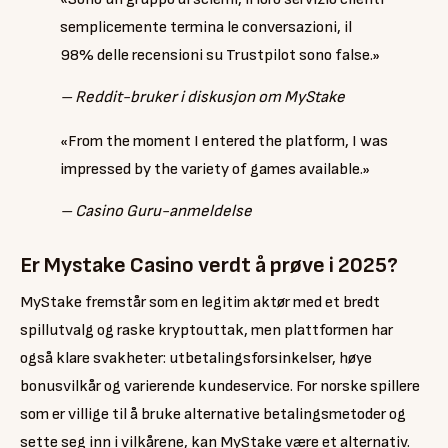
semplicemente termina le conversazioni, il
98% delle recensioni su Trustpilot sono false.»
– Reddit-bruker i diskusjon om MyStake
«From the moment I entered the platform, I was
impressed by the variety of games available.»
– Casino Guru-anmeldelse
Er Mystake Casino verdt å prøve i 2025?
MyStake fremstår som en legitim aktør med et bredt
spillutvalg og raske kryptouttak, men plattformen har
også klare svakheter: utbetalingsforsinkelser, høye
bonusvilkår og varierende kundeservice. For norske spillere
som er villige til å bruke alternative betalingsmetoder og
sette seg inn i vilkårene, kan MyStake være et alternativ.