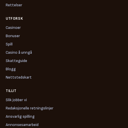
Rettelser
UTFORSK
Casinoer
Bonuser
Spill
Casino å unngå
Skatteguide
Blogg
Nettstedskart
TILLIT
Slik jobber vi
Redaksjonelle retningslinjer
Ansvarlig spilling
Annonsesamarbeid