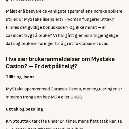
Målet er å besvare de vanligste spørsmålene norske spillere
stiller: Er MyStake lisensiert? Hvordan fungerer uttak?
Finnes det gyldige bonuskoder? Og ikke minst – er
casinoet trygt å bruke? Vi har gått gjennom tilgjengelige
data og brukererfaringer for å gi et faktabasert svar.
Hva sier brukeranmeldelser om Mystake
Casino? – Er det pålitelig?
Tillit og lisens
MyStake opererer med Curaçao-lisens, men reguleringen er
mindre streng enn hos MGA eller UKGC.
Uttak og betaling
Kryptouttak tar ofte under 24 timer, mens fiatuttak kan ta