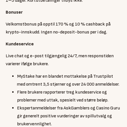
1–5 dager. Kortutbetalinger tilbys ikke.
Bonuser
Velkomstbonus på opptil 170 % og 10 % cashback på
krypto-innskudd. Ingen no-deposit-bonus per i dag.
Kundeservice
Live chat og e-post tilgjengelig 24/7, men responstiden
varierer ifølge brukere.
MyStake har en blandet mottakelse på Trustpilot
med omtrent 3,5 stjerner og over 24 000 anmeldelser.
Flere brukere rapporterer treg kundeservice og
problemer med uttak, spesielt ved større beløp.
Ekspertanmeldelser fra AskGamblers og Casino Guru
gir generelt positive vurderinger av spillutvalg og
brukervennlighet.