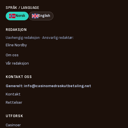
SPRÅK / LANGUAGE
Norsk
English
REDAKSJON
Uavhengig redaksjon · Ansvarlig redaktør:
Eline Nordby
Om oss
Vår redaksjon
KONTAKT OSS
Generelt: info@casinomedraskutbetaling.net
Kontakt
Rettelser
UTFORSK
Casinoer