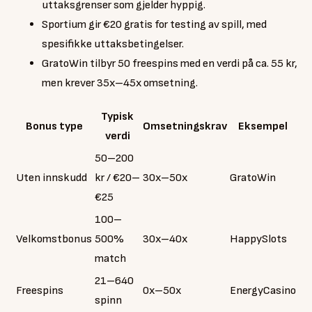
uttaksgrenser som gjelder hyppig.
Sportium gir €20 gratis for testing av spill, med
spesifikke uttaksbetingelser.
GratoWin tilbyr 50 freespins med en verdi på ca. 55 kr,
men krever 35x–45x omsetning.
Typisk
Bonus type
Omsetningskrav
Eksempel
verdi
50–200
Uten innskudd
kr / €20–
30x–50x
GratoWin
€25
100–
Velkomstbonus
500%
30x–40x
HappySlots
match
21–640
Freespins
0x–50x
EnergyCasino
spinn