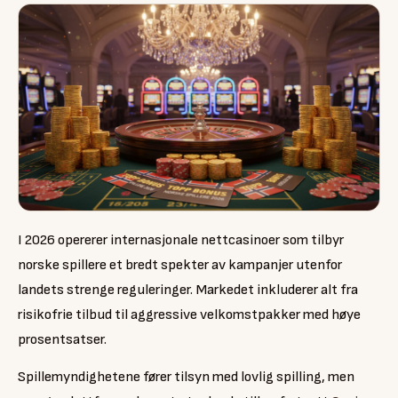
I 2026 opererer internasjonale nettcasinoer som tilbyr
norske spillere et bredt spekter av kampanjer utenfor
landets strenge reguleringer. Markedet inkluderer alt fra
risikofrie tilbud til aggressive velkomstpakker med høye
prosentsatser.
Spillemyndighetene fører tilsyn med lovlig spilling, men