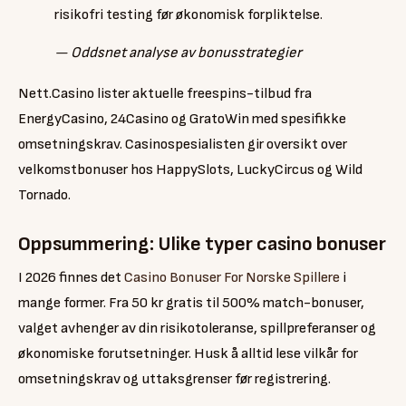
risikofri testing før økonomisk forpliktelse.
— Oddsnet analyse av bonusstrategier
Nett.Casino lister aktuelle freespins-tilbud fra
EnergyCasino, 24Casino og GratoWin med spesifikke
omsetningskrav. Casinospesialisten gir oversikt over
velkomstbonuser hos HappySlots, LuckyCircus og Wild
Tornado.
Oppsummering: Ulike typer casino bonuser
I 2026 finnes det
Casino Bonuser For Norske Spillere
i
mange former. Fra 50 kr gratis til 500% match-bonuser,
valget avhenger av din risikotoleranse, spillpreferanser og
økonomiske forutsetninger. Husk å alltid lese vilkår for
omsetningskrav og uttaksgrenser før registrering.