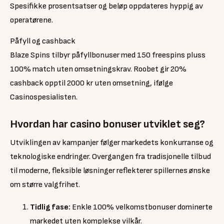
Spesifikke prosentsatser og beløp oppdateres hyppig av
operatørene.
Påfyll og cashback
Blaze Spins tilbyr påfyllbonuser med 150 freespins pluss
100% match uten omsetningskrav. Roobet gir 20%
cashback opptil 2000 kr uten omsetning, ifølge
Casinospesialisten.
Hvordan har casino bonuser utviklet seg?
Utviklingen av kampanjer følger markedets konkurranse og
teknologiske endringer. Overgangen fra tradisjonelle tilbud
til moderne, fleksible løsninger reflekterer spillernes ønske
om større valgfrihet.
Tidlig fase:
Enkle 100% velkomstbonuser dominerte
markedet uten komplekse vilkår.