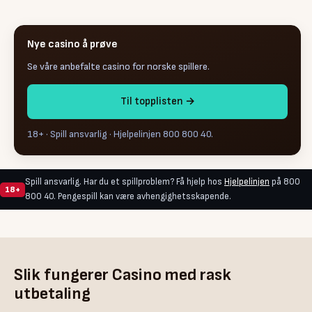
Nye casino å prøve
Se våre anbefalte casino for norske spillere.
Til topplisten →
18+ · Spill ansvarlig · Hjelpelinjen 800 800 40.
Spill ansvarlig. Har du et spillproblem? Få hjelp hos
Hjelpelinjen
på 800
18+
800 40. Pengespill kan være avhengighetsskapende.
Slik fungerer Casino med rask
utbetaling