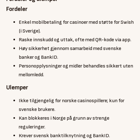
Fordeler
Enkel mobilbetaling for casinoer med støtte for Swish
(i Sverige).
Raske innskudd og uttak, ofte med QR-kode via app.
Høy sikkerhet gjennom samarbeid med svenske
banker og BankID.
Personopplysninger og midler behandles sikkert uten
mellomledd.
Ulemper
Ikke tilgjengelig for norske casinospillere; kun for
svenske brukere.
Kan blokkeres i Norge på grunn av strenge
reguleringer.
Krever svensk banktilknytning og BankID.