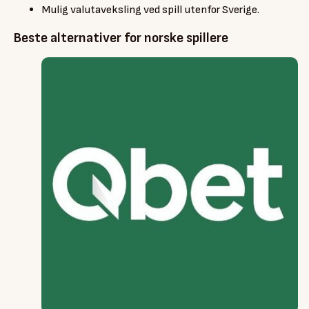
Mulig valutaveksling ved spill utenfor Sverige.
Beste alternativer for norske spillere