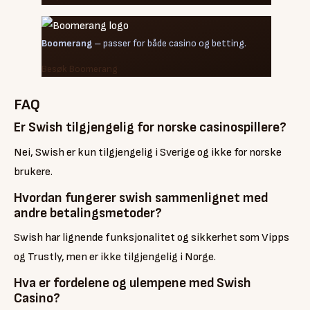
Boomerang
– passer for både casino og betting.
Besøk Boomerang
FAQ
Er Swish tilgjengelig for norske casinospillere?
Nei, Swish er kun tilgjengelig i Sverige og ikke for norske
brukere.
Hvordan fungerer swish sammenlignet med
andre betalingsmetoder?
Swish har lignende funksjonalitet og sikkerhet som Vipps
og Trustly, men er ikke tilgjengelig i Norge.
Hva er fordelene og ulempene med Swish
Casino?