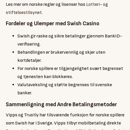
Les mer om norske regler og lisenser hos
Lotteri- og
stiftelsestilsynet
.
Fordeler og Ulemper med Swish Casino
Swish gir raske og sikre betalinger gjennom BankID-
verifisering.
Behandlingen er brukervennlig og skjer uten
kortdetaljer.
For norske spillere er tilgjengelighet svært begrenset
og tjenesten kan blokkeres.
Valutaveksling og støtte begrenses til svenske
banker.
Sammenligning med Andre Betalingsmetoder
Vipps og Trustly har tilsvarende funksjon for norske spillere
som Swish har i Sverige. Vipps tilbyr mobilbetaling direkte