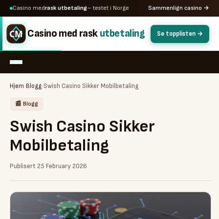
Casino med
rask utbetaling
– testet i Norge
Sammenlign casino →
Casino med rask
utbetaling
Se topplisten →
Hjem
›
Blogg
›
Swish Casino Sikker Mobilbetaling
📰 Blogg
Swish Casino Sikker
Mobilbetaling
Publisert 25 February 2026