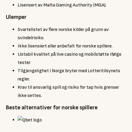
Lisensert av Malta Gaming Authority (MGA).
Ulemper
Svartelistet av flere norske kilder på grunn av
svindelrisiko.
Ikke lisensiert eller anbefalt for norske spillere.
Ustabil kvalitet på live casino og mobilstøtte ifølge
tester.
Tilgjengelighet i Norge bryter med Lotteritilsynets
regler.
Krav til ansvarlig spill og risiko for tap hvis grenser
ikke settes.
Beste alternativer for norske spillere