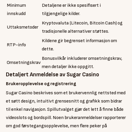
Minimum
Detaljene er ikke spesifisert i
innskudd
tilgjengelige kilder.
Kryptovaluta (Litecoin, Bitcoin Cash) og
Uttaksmetoder
tradisjonelle alternativer støttes.
Kildene gir begrenset informasjon om
RTP-info
dette.
Bonusvilkår inkluderer omsetningskrav,
Omsetningskrav
men detaljer ikke oppgitt.
Detaljert Anmeldelse av Sugar Casino
Brukeropplevelse og registrering
Sugar Casino beskrives som et brukervennlig nettsted med
et søtt design, intuitivt grensesnitt og grafikk som bidrar
til enkel navigasjon. Spillutvalget gjør det lett å finne både
videoslots og bordspill. Noen brukeranmeldelser rapporterer
om god førstegangsopplevelse, men flere peker på