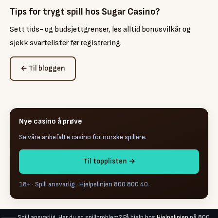
Tips for trygt spill hos Sugar Casino?
Sett tids- og budsjettgrenser, les alltid bonusvilkår og
sjekk svartelister før registrering.
← Til bloggen
Nye casino å prøve
Se våre anbefalte casino for norske spillere.
Til topplisten →
18+ · Spill ansvarlig · Hjelpelinjen 800 800 40.
Spill ansvarlig. Har du et spillproblem? Få hjelp hos
Hjelpelinjen
på 800