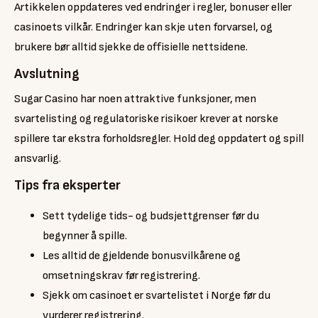
Artikkelen oppdateres ved endringer i regler, bonuser eller
casinoets vilkår. Endringer kan skje uten forvarsel, og
brukere bør alltid sjekke de offisielle nettsidene.
Avslutning
Sugar Casino har noen attraktive funksjoner, men
svartelisting og regulatoriske risikoer krever at norske
spillere tar ekstra forholdsregler. Hold deg oppdatert og spill
ansvarlig.
Tips fra eksperter
Sett tydelige tids- og budsjettgrenser før du
begynner å spille.
Les alltid de gjeldende bonusvilkårene og
omsetningskrav før registrering.
Sjekk om casinoet er svartelistet i Norge før du
vurderer registrering.