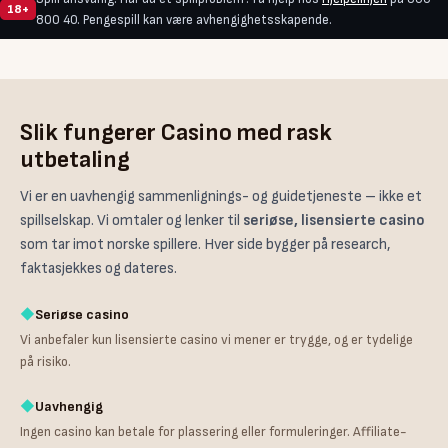
18+
800 40. Pengespill kan være avhengighetsskapende.
Slik fungerer Casino med rask
utbetaling
Vi er en uavhengig sammenlignings- og guidetjeneste – ikke et
spillselskap. Vi omtaler og lenker til
seriøse, lisensierte casino
som tar imot norske spillere. Hver side bygger på research,
faktasjekkes og dateres.
◆
Seriøse casino
Vi anbefaler kun lisensierte casino vi mener er trygge, og er tydelige
på risiko.
◆
Uavhengig
Ingen casino kan betale for plassering eller formuleringer. Affiliate-