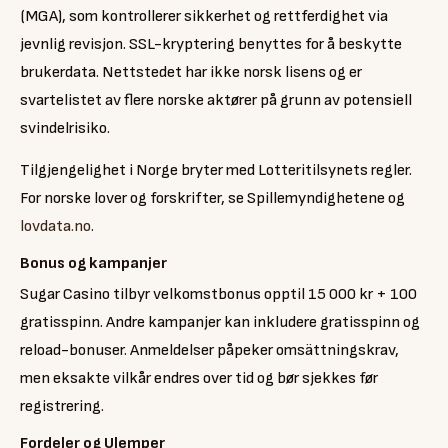
(MGA), som kontrollerer sikkerhet og rettferdighet via
jevnlig revisjon. SSL-kryptering benyttes for å beskytte
brukerdata. Nettstedet har ikke norsk lisens og er
svartelistet av flere norske aktører på grunn av potensiell
svindelrisiko.
Tilgjengelighet i Norge bryter med Lotteritilsynets regler.
For norske lover og forskrifter, se Spillemyndighetene og
lovdata.no
.
Bonus og kampanjer
Sugar Casino tilbyr velkomstbonus opptil 15 000 kr + 100
gratisspinn. Andre kampanjer kan inkludere gratisspinn og
reload-bonuser. Anmeldelser påpeker omsättningskrav,
men eksakte vilkår endres over tid og bør sjekkes før
registrering.
Fordeler og Ulemper