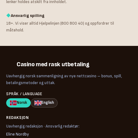
lenker holdes atskilt fra innholdet.
◆
Ansvarlig spilling
18+. Vi viser alltid Hjelpelinjen (800 800 40) og oppfordrer til
måtehold.
Casino med rask utbetaling
Uavhengig norsk sammenligning av nye nettcasino – bonus, spill,
betalingsmetoder og uttak.
SPRÅK / LANGUAGE
Norsk
English
REDAKSJON
Uavhengig redaksjon · Ansvarlig redaktør:
Eline Nordby