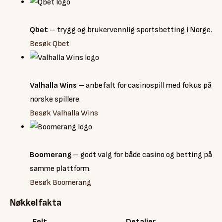
Qbet
– trygg og brukervennlig sportsbetting i Norge.
Besøk Qbet
Valhalla Wins
– anbefalt for casinospill med fokus på
norske spillere.
Besøk Valhalla Wins
Boomerang
– godt valg for både casino og betting på
samme plattform.
Besøk Boomerang
Nøkkelfakta
Felt
Detaljer