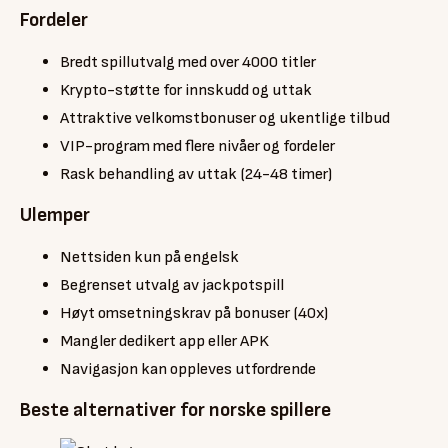
Fordeler
Bredt spillutvalg med over 4000 titler
Krypto-støtte for innskudd og uttak
Attraktive velkomstbonuser og ukentlige tilbud
VIP-program med flere nivåer og fordeler
Rask behandling av uttak (24-48 timer)
Ulemper
Nettsiden kun på engelsk
Begrenset utvalg av jackpotspill
Høyt omsetningskrav på bonuser (40x)
Mangler dedikert app eller APK
Navigasjon kan oppleves utfordrende
Beste alternativer for norske spillere