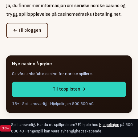
Ja, du finner mer informasjon om seriøse norske casino og
trygg spillopplevelse på casinomedraskutbetaling.net.
← Til bloggen
Nye casino å prøve
Se våre anbefalte casino for norske spillere.
Til topplisten →
18+ · Spill ansvarlig · Hjelpelinjen 800 800 40.
Spill ansvarlig. Har du et spillproblem? Få hjelp hos
Hjelpelinjen
på 800
18+
800 40. Pengespill kan være avhengighetsskapende.