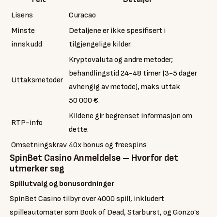
Lisens
Curacao
Minste
Detaljene er ikke spesifisert i
innskudd
tilgjengelige kilder.
Kryptovaluta og andre metoder;
behandlingstid 24-48 timer (3-5 dager
Uttaksmetoder
avhengig av metode), maks uttak
50 000 €.
Kildene gir begrenset informasjon om
RTP-info
dette.
Omsetningskrav
40x bonus og freespins
SpinBet Casino Anmeldelse – Hvorfor det
utmerker seg
Spillutvalg og bonusordninger
SpinBet Casino tilbyr over 4000 spill, inkludert
spilleautomater som Book of Dead, Starburst, og Gonzo’s