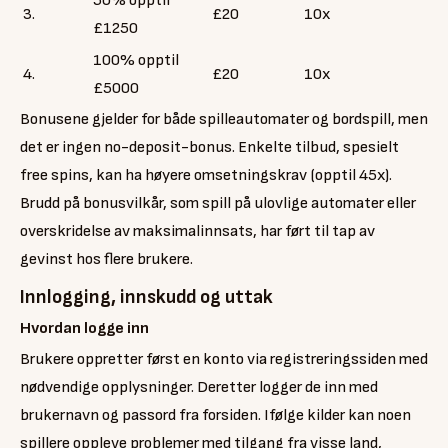
50% opptil
3.
£20
10x
£1250
100% opptil
4.
£20
10x
£5000
Bonusene gjelder for både spilleautomater og bordspill, men
det er ingen no-deposit-bonus. Enkelte tilbud, spesielt
free spins, kan ha høyere omsetningskrav (opptil 45x).
Brudd på bonusvilkår, som spill på ulovlige automater eller
overskridelse av maksimalinnsats, har ført til tap av
gevinst hos flere brukere.
Innlogging, innskudd og uttak
Hvordan logge inn
Brukere oppretter først en konto via registreringssiden med
nødvendige opplysninger. Deretter logger de inn med
brukernavn og passord fra forsiden. Ifølge kilder kan noen
spillere oppleve problemer med tilgang fra visse land,