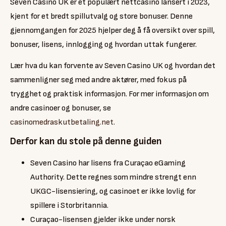
Seven Casino UK er et populært nettcasino lansert i 2023,
kjent for et bredt spillutvalg og store bonuser. Denne
gjennomgangen for 2025 hjelper deg å få oversikt over spill,
bonuser, lisens, innlogging og hvordan uttak fungerer.
Lær hva du kan forvente av Seven Casino UK og hvordan det
sammenligner seg med andre aktører, med fokus på
trygghet og praktisk informasjon. For mer informasjon om
andre casinoer og bonuser, se
casinomedraskutbetaling.net
.
Derfor kan du stole på denne guiden
Seven Casino har lisens fra Curaçao eGaming
Authority. Dette regnes som mindre strengt enn
UKGC-lisensiering, og casinoet er ikke lovlig for
spillere i Storbritannia.
Curaçao-lisensen gjelder ikke under norsk