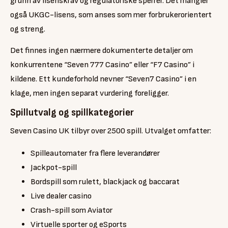
grunn av lisenskrav og regulatoriske sperrer. Det mangler
også UKGC-lisens, som anses som mer forbrukerorientert
og streng.
Det finnes ingen nærmere dokumenterte detaljer om
konkurrentene “Seven 777 Casino” eller “F7 Casino” i
kildene. Ett kundeforhold nevner “Seven7 Casino” i en
klage, men ingen separat vurdering foreligger.
Spillutvalg og spillkategorier
Seven Casino UK tilbyr over 2500 spill. Utvalget omfatter:
Spilleautomater fra flere leverandører
Jackpot-spill
Bordspill som rulett, blackjack og baccarat
Live dealer casino
Crash-spill som Aviator
Virtuelle sporter og eSports