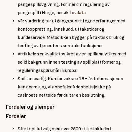
pengespillovgivning. For mer om regulering av
pengespill i Norge, besøk
Lovdata
.
Vår vurdering tar utgangspunkt i egne erfaringer med
kontooppretting, innskudd, uttakstider og
kundeservice. Metodikken bygger på faktisk bruk og
testing av tjenestens sentrale funksjoner.
Artikkelen er kvalitetssikret av en spillanalytiker med
solid bakgrunn innen testing av spillplattformer og
reguleringsspørsmål i Europa.
Spill ansvarlig. Kun for voksne 18+ år. Informasjonen
kan endres, og vi anbefaler å dobbeltsjekke på
casinoets nettside før du tar en beslutning.
Fordeler og ulemper
Fordeler
Stort spillutvalg med over 2500 titler inkludert