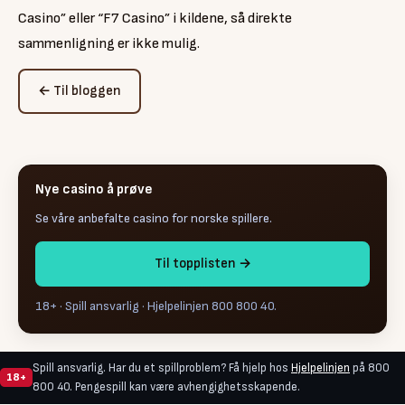
Casino” eller “F7 Casino” i kildene, så direkte
sammenligning er ikke mulig.
← Til bloggen
Nye casino å prøve
Se våre anbefalte casino for norske spillere.
Til topplisten →
18+ · Spill ansvarlig · Hjelpelinjen 800 800 40.
Spill ansvarlig. Har du et spillproblem? Få hjelp hos
Hjelpelinjen
på 800
18+
800 40. Pengespill kan være avhengighetsskapende.