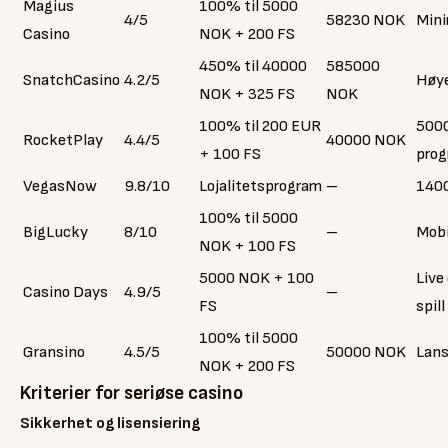
Magius
100% til 5000
4/5
58230 NOK
Min
Casino
NOK + 200 FS
450% til 40000
585000
SnatchCasino
4.2/5
Høye
NOK + 325 FS
NOK
100% til 200 EUR
5000
RocketPlay
4.4/5
40000 NOK
+ 100 FS
pro
VegasNow
9.8/10
Lojalitetsprogram
–
1400
100% til 5000
BigLucky
8/10
–
Mobi
NOK + 100 FS
5000 NOK + 100
Live
Casino Days
4.9/5
–
FS
spill
100% til 5000
Gransino
4.5/5
50000 NOK
Lans
NOK + 200 FS
Kriterier for seriøse casino
Sikkerhet og lisensiering