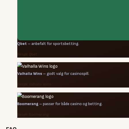
Qbet
– anbefalt for sportsbetting.
Besøk Qbet
Valhalla Wins
– godt valg for casinospill.
Besøk Valhalla Wins
Boomerang
– passer for både casino og betting.
Besøk Boomerang