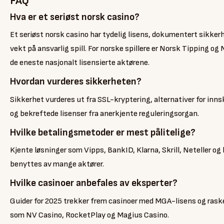
FAQ
Hva er et seriøst norsk casino?
Et seriøst norsk casino har tydelig lisens, dokumentert sikker
vekt på ansvarlig spill. For norske spillere er Norsk Tipping og
de eneste nasjonalt lisensierte aktørene.
Hvordan vurderes sikkerheten?
Sikkerhet vurderes ut fra SSL-kryptering, alternativer for in
og bekreftede lisenser fra anerkjente reguleringsorgan.
Hvilke betalingsmetoder er mest pålitelige?
Kjente løsninger som Vipps, BankID, Klarna, Skrill, Neteller og
benyttes av mange aktører.
Hvilke casinoer anbefales av eksperter?
Guider for 2025 trekker frem casinoer med MGA-lisens og raske
som NV Casino, RocketPlay og Magius Casino.