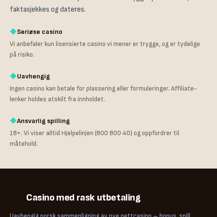
faktasjekkes og dateres.
◆
Seriøse casino
Vi anbefaler kun lisensierte casino vi mener er trygge, og er tydelige
på risiko.
◆
Uavhengig
Ingen casino kan betale for plassering eller formuleringer. Affiliate-
lenker holdes atskilt fra innholdet.
◆
Ansvarlig spilling
18+. Vi viser alltid Hjelpelinjen (800 800 40) og oppfordrer til
måtehold.
Casino med rask utbetaling
Uavhengig norsk sammenligning av nye nettcasino – bonus, spill,