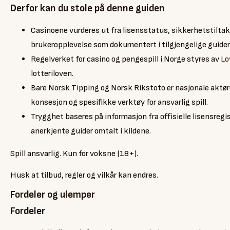
Derfor kan du stole på denne guiden
Casinoene vurderes ut fra lisensstatus, sikkerhetstiltak
brukeropplevelse som dokumentert i tilgjengelige guider 
Regelverket for casino og pengespill i Norge styres av
Lo
lotteriloven.
Bare Norsk Tipping og Norsk Rikstoto er nasjonale aktø
konsesjon og spesifikke verktøy for ansvarlig spill.
Trygghet baseres på informasjon fra offisielle lisensregi
anerkjente guider omtalt i kildene.
Spill ansvarlig. Kun for voksne (18+).
Husk at tilbud, regler og vilkår kan endres.
Fordeler og ulemper
Fordeler