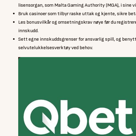
lisensorgan, som Malta Gaming Authority (MGA), i sine vi
Bruk casinoer som tilbyr raske uttak og kjente, sikre bet
Les bonusvilkår og omsetningskrav nøye før du registrere
innskudd.
Sett egne innskuddsgrenser for ansvarlig spill, og benyt
selvutelukkelsesverktøy ved behov.