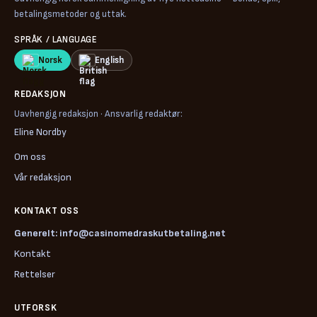
betalingsmetoder og uttak.
SPRÅK / LANGUAGE
Norsk
English
REDAKSJON
Uavhengig redaksjon · Ansvarlig redaktør:
Eline Nordby
Om oss
Vår redaksjon
KONTAKT OSS
Generelt: info@casinomedraskutbetaling.net
Kontakt
Rettelser
UTFORSK