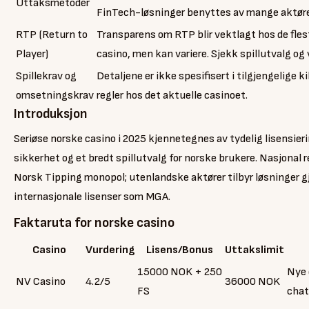
Uttaksmetoder
FinTech-løsninger benyttes av mange aktøre
RTP (Return to
Transparens om RTP blir vektlagt hos de fles
Player)
casino, men kan variere. Sjekk spillutvalg og v
Spillekrav og
Detaljene er ikke spesifisert i tilgjengelige ki
omsetningskrav
regler hos det aktuelle casinoet.
Introduksjon
Seriøse norske casino i 2025 kjennetegnes av tydelig lisensier
sikkerhet og et bredt spillutvalg for norske brukere. Nasjonal r
Norsk Tipping monopol; utenlandske aktører tilbyr løsninger 
internasjonale lisenser som MGA.
Faktaruta for norske casino
Casino
Vurdering
Lisens/Bonus
Uttakslimit
15000 NOK + 250
Nye 
NV Casino
4.2/5
36000 NOK
FS
chat