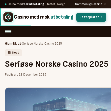
Casino med
rask utbetaling
– testet i Norge
Sammenlign casino →
Casino med rask
utbetaling
Se topplisten →
Hjem
›
Blogg
›
Seriøse Norske Casino 2025
📰 Blogg
Seriøse Norske Casino 2025
Publisert 29 December 2025