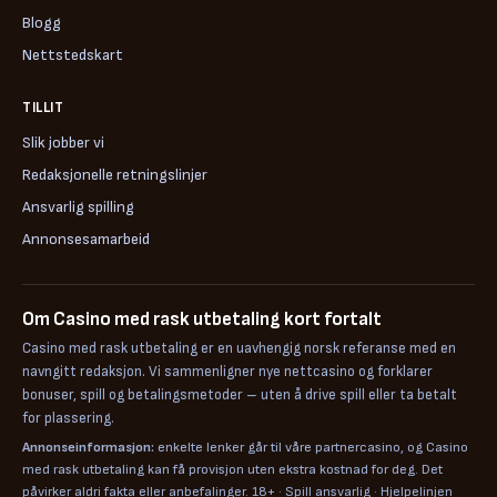
Blogg
Nettstedskart
TILLIT
Slik jobber vi
Redaksjonelle retningslinjer
Ansvarlig spilling
Annonsesamarbeid
Om Casino med rask utbetaling kort fortalt
Casino med rask utbetaling er en uavhengig norsk referanse med en
navngitt redaksjon. Vi sammenligner nye nettcasino og forklarer
bonuser, spill og betalingsmetoder – uten å drive spill eller ta betalt
for plassering.
Annonseinformasjon:
enkelte lenker går til våre partnercasino, og Casino
med rask utbetaling kan få provisjon uten ekstra kostnad for deg. Det
påvirker aldri fakta eller anbefalinger. 18+ · Spill ansvarlig · Hjelpelinjen