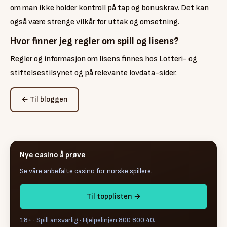
om man ikke holder kontroll på tap og bonuskrav. Det kan
også være strenge vilkår for uttak og omsetning.
Hvor finner jeg regler om spill og lisens?
Regler og informasjon om lisens finnes hos Lotteri- og
stiftelsestilsynet og på relevante lovdata-sider.
← Til bloggen
Nye casino å prøve
Se våre anbefalte casino for norske spillere.
Til topplisten →
18+ · Spill ansvarlig · Hjelpelinjen 800 800 40.