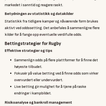
markedet i sanntid og reagere raskt.
Betydningen av statistikk og datakilder
Statistikk fra tidligere kamper og nåværende form brukes
aktivt ved oddssetting. Det anbefales å sammenligne flere
kilder for å fange opp eventuelle verdifulle odds.
Bettingstrategier for Rugby
Effektive strategier og tips
Sammenlign odds på flere plattformer for å finne det
høyeste tilbudet.
Fokusér på value betting ved å finne odds som virker
overvurdert eller undervurdert.
Live betting gir mulighet for å tjene på raske
endringer i kampbildet.
Risikoanalyse og bankroll management