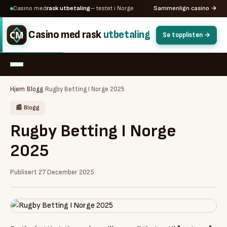
Casino med
rask utbetaling
– testet i Norge
Sammenlign casino →
Casino med rask
utbetaling
Se topplisten →
Hjem
›
Blogg
›
Rugby Betting I Norge 2025
📰 Blogg
Rugby Betting I Norge
2025
Publisert 27 December 2025