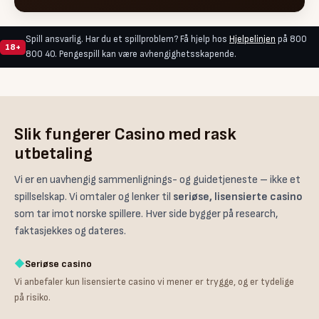
Spill ansvarlig. Har du et spillproblem? Få hjelp hos
Hjelpelinjen
på 800
18+
800 40. Pengespill kan være avhengighetsskapende.
Slik fungerer Casino med rask
utbetaling
Vi er en uavhengig sammenlignings- og guidetjeneste – ikke et
spillselskap. Vi omtaler og lenker til
seriøse, lisensierte casino
som tar imot norske spillere. Hver side bygger på research,
faktasjekkes og dateres.
◆
Seriøse casino
Vi anbefaler kun lisensierte casino vi mener er trygge, og er tydelige
på risiko.