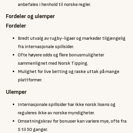
anbefales i henhold til norske regler.
Fordeler og ulemper
Fordeler
Bredt utvalg av rugby-ligaer og markeder tilgjengelig
fra internasjonale spillsider.
Ofte høyere odds og flere bonusmuligheter
sammenlignet med Norsk Tipping.
Mulighet for live betting og raske uttak på mange
plattformer.
Ulemper
Internasjonale spillsider har ikke norsk lisens og
reguleres ikke av norske myndigheter.
Omsetningskrav for bonuser kan variere mye, ofte fra
5 til 50 ganger.