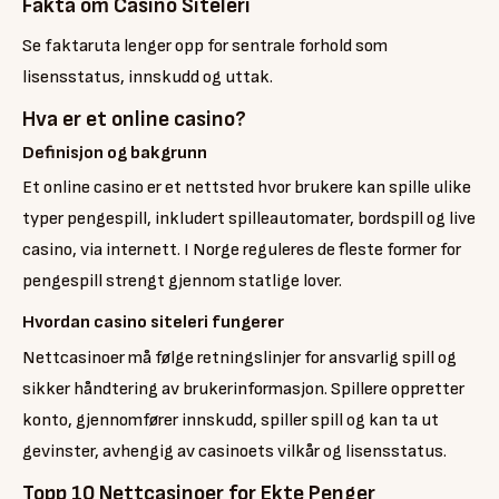
Fakta om Casino Siteleri
Se faktaruta lenger opp for sentrale forhold som
lisensstatus, innskudd og uttak.
Hva er et online casino?
Definisjon og bakgrunn
Et online casino er et nettsted hvor brukere kan spille ulike
typer pengespill, inkludert spilleautomater, bordspill og live
casino, via internett. I Norge reguleres de fleste former for
pengespill strengt gjennom statlige lover.
Hvordan casino siteleri fungerer
Nettcasinoer må følge retningslinjer for ansvarlig spill og
sikker håndtering av brukerinformasjon. Spillere oppretter
konto, gjennomfører innskudd, spiller spill og kan ta ut
gevinster, avhengig av casinoets vilkår og lisensstatus.
Topp 10 Nettcasinoer for Ekte Penger