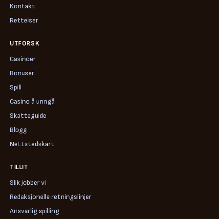
Kontakt
Rettelser
UTFORSK
Casinoer
Bonuser
Spill
Casino å unngå
Skatteguide
Blogg
Nettstedskart
TILLIT
Slik jobber vi
Redaksjonelle retningslinjer
Ansvarlig spilling