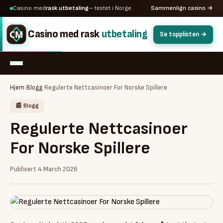
Casino med
rask utbetaling
– testet i Norge
Sammenlign casino →
Casino med rask
utbetaling
Se topplisten →
Hjem
›
Blogg
›
Regulerte Nettcasinoer For Norske Spillere
📰 Blogg
Regulerte Nettcasinoer
For Norske Spillere
Publisert 4 March 2026