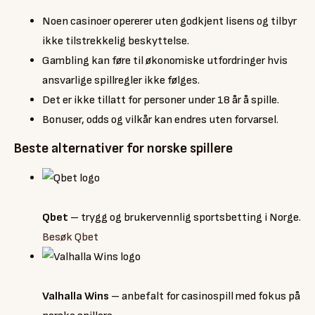
Noen casinoer opererer uten godkjent lisens og tilbyr
ikke tilstrekkelig beskyttelse.
Gambling kan føre til økonomiske utfordringer hvis
ansvarlige spillregler ikke følges.
Det er ikke tillatt for personer under 18 år å spille.
Bonuser, odds og vilkår kan endres uten forvarsel.
Beste alternativer for norske spillere
Qbet
– trygg og brukervennlig sportsbetting i Norge.
Besøk Qbet
Valhalla Wins
– anbefalt for casinospill med fokus på