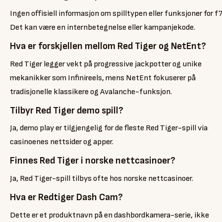
Ingen offisiell informasjon om spilltypen eller funksjoner for f
Det kan være en internbetegnelse eller kampanjekode.
Hva er forskjellen mellom Red Tiger og NetEnt?
Red Tiger legger vekt på progressive jackpotter og unike
mekanikker som Infinireels, mens NetEnt fokuserer på
tradisjonelle klassikere og Avalanche-funksjon.
Tilbyr Red Tiger demo spill?
Ja, demo play er tilgjengelig for de fleste Red Tiger-spill via
casinoenes nettsider og apper.
Finnes Red Tiger i norske nettcasinoer?
Ja, Red Tiger-spill tilbys ofte hos norske nettcasinoer.
Hva er Redtiger Dash Cam?
Dette er et produktnavn på en dashbordkamera-serie, ikke