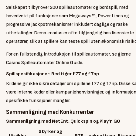
Selskapet tilbyr over 200 spilleautomater og bordspill, med
hovedvekt på funksjoner som Megaways™, Power Lines og
progressive jackpotmekanismer inkludert daglige og raske
utbetalinger. Demo-modus er ofte tilgjengelig hos lisensierte
operatører, slik at spillere kan teste spill uten økonomisk risiko
For en fullstendig introduksjon til spilleautomater, se gjerne
Casino Spilleautomater Online Guide.
Spillspesifikasjoner: Red tiger f77 og f7np
Kildene gir ikke sikre detaljer om spillene f77 og f7np. Disse k
være interne koder eller kampanjehenvisninger, og informasjo
spesifikke funksjoner mangler.
Sammenligning med Konkurrenter
Sammenligning med NetEnt, Quickspin og Play’n GO
Styrker og
Utvikler
RTP
Jackpottype
Eksempl