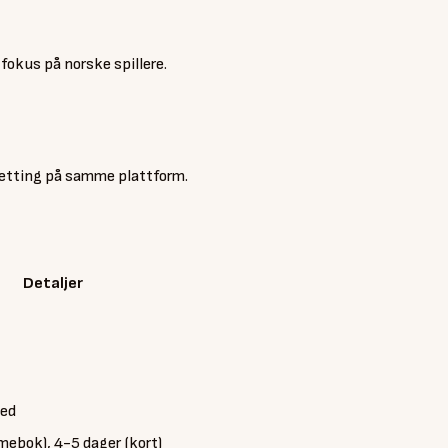
fokus på norske spillere.
betting på samme plattform.
Detaljer
ed
ebok), 4-5 dager (kort)