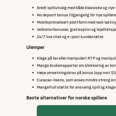
Bredt spillutvalg med både klassiske og nye t
No deposit bonus tilgjengelig for nye spillere
Mobiloptimalisert plattform med rask lastin
Velkomstbonuser, gratisspinn og lojalitets
24/7 live chat og e-post kundestøtte
Ulemper
Klage på lav eller manipulert RTP og manipu
Mange brukerrapporter om blokkering av kon
Høye omsetningskrav på bonus (opp mot $
Curacao-lisens, som anses mindre streng en
Mangelfull støtte for ansvarlig spill og klag
Beste alternativer for norske spillere