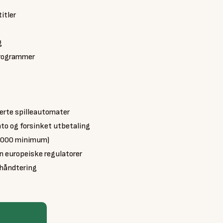
itler
g
programmer
lerte spilleautomater
to og forsinket utbetaling
3000 minimum)
n europeiske regulatorer
ehåndtering