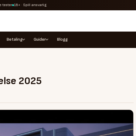
e tester
18+ · Spill ansvarlig
Betaling
Guider
Blogg
else 2025