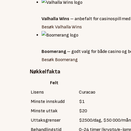
Valhalla Wins
– anbefalt for casinospill med 
Besøk Valhalla Wins
Boomerang
– godt valg for både casino og 
Besøk Boomerang
Nøkkelfakta
Felt
Lisens
Curacao
Minste innskudd
$1
Minste uttak
$20
Uttaksgrenser
$2500/dag, $50 000/mån
Behandlingstid
0-24 timer (krypto/e-lomm