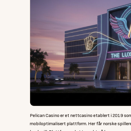
Pelican Casino er et nettcasino etablert i 2019 som 
mobiloptimalisert plattform. Her får norske spillere