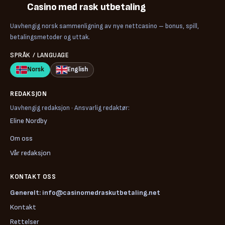
Casino med rask utbetaling
Uavhengig norsk sammenligning av nye nettcasino – bonus, spill,
betalingsmetoder og uttak.
SPRÅK / LANGUAGE
Norsk
English
REDAKSJON
Uavhengig redaksjon · Ansvarlig redaktør:
Eline Nordby
Om oss
Vår redaksjon
KONTAKT OSS
Generelt: info@casinomedraskutbetaling.net
Kontakt
Rettelser