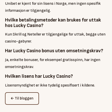
Unibet er kjent for sin lisens i Norge, men ingen spesifik
informasjon er tilgjengelig.
Hvilke betalingsmetoder kan brukes for uttak
hos Lucky Casino?
Kun Skrill og Neteller er tilgjengelige for uttak, begge uten
casino-gebyrer.
Har Lucky Casino bonus uten omsetningskrav?
Ja, enkelte bonuser, for eksempel gratisspinn, har ingen
omsetningskrav.
Hvilken lisens har Lucky Casino?
Lisensmyndighet er ikke tydelig spesifisert i kildene.
← Til bloggen