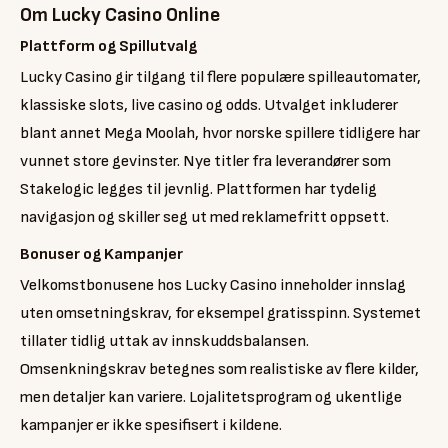
Om Lucky Casino Online
Plattform og Spillutvalg
Lucky Casino gir tilgang til flere populære spilleautomater,
klassiske slots, live casino og odds. Utvalget inkluderer
blant annet Mega Moolah, hvor norske spillere tidligere har
vunnet store gevinster. Nye titler fra leverandører som
Stakelogic legges til jevnlig. Plattformen har tydelig
navigasjon og skiller seg ut med reklamefritt oppsett.
Bonuser og Kampanjer
Velkomstbonusene hos Lucky Casino inneholder innslag
uten omsetningskrav, for eksempel gratisspinn. Systemet
tillater tidlig uttak av innskuddsbalansen.
Omsenkningskrav betegnes som realistiske av flere kilder,
men detaljer kan variere. Lojalitetsprogram og ukentlige
kampanjer er ikke spesifisert i kildene.