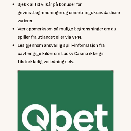
Sjekk alltid vilkår på bonuser for
gevinstbegrensninger og omsetningskrav, da disse
varierer.
Vær oppmerksom på mulige begrensninger om du
spiller fra utlandet eller via VPN.
Les gjennom ansvarlig spill-informasjon fra
uavhengige kilder om Lucky Casino ikke gir
tilstrekkelig veiledning selv.