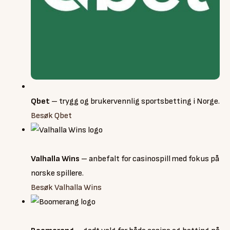
Qbet
– trygg og brukervennlig sportsbetting i Norge.
Besøk Qbet
Valhalla Wins
– anbefalt for casinospill med fokus på
norske spillere.
Besøk Valhalla Wins