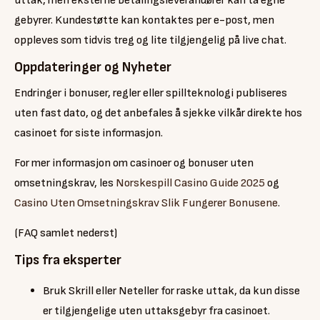
uttak, men eksterne betalingsleverandører kan ta egne
gebyrer. Kundestøtte kan kontaktes per e-post, men
oppleves som tidvis treg og lite tilgjengelig på live chat.
Oppdateringer og Nyheter
Endringer i bonuser, regler eller spillteknologi publiseres
uten fast dato, og det anbefales å sjekke vilkår direkte hos
casinoet for siste informasjon.
For mer informasjon om casinoer og bonuser uten
omsetningskrav, les
Norskespill Casino Guide 2025
og
Casino Uten Omsetningskrav Slik Fungerer Bonusene
.
(FAQ samlet nederst)
Tips fra eksperter
Bruk Skrill eller Neteller for raske uttak, da kun disse
er tilgjengelige uten uttaksgebyr fra casinoet.