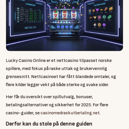
Lucky Casino Online er et nettcasino tilpasset norske
spillere, med fokus på raske uttak og brukervennlig
grensesnitt. Nettcasinoet har fått blandede omtaler, og
flere kilder legger vekt på både sterke og svake sider.
Her får du oversikt over spillutvalg, bonuser,
betalingsalternativer og sikkerhet for 2025. For flere
casino-guider, se
casinomedraskutbetaling.net
.
Derfor kan du stole på denne guiden