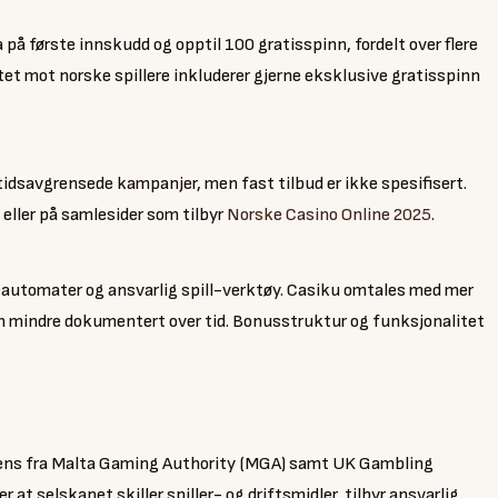
å første innskudd og opptil 100 gratisspinn, fordelt over flere
et mot norske spillere inkluderer gjerne eksklusive gratisspinn
dsavgrensede kampanjer, men fast tilbud er ikke spesifisert.
eller på samlesider som tilbyr
Norske Casino Online 2025
.
leautomater og ansvarlig spill-verktøy. Casiku omtales med mer
n mindre dokumentert over tid. Bonusstruktur og funksjonalitet
isens fra Malta Gaming Authority (MGA) samt UK Gambling
 at selskapet skiller spiller- og driftsmidler, tilbyr ansvarlig