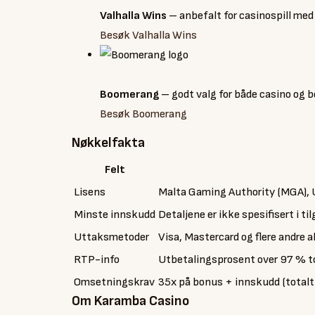
Valhalla Wins
– anbefalt for casinospill med 
Besøk Valhalla Wins
Boomerang
– godt valg for både casino og 
Besøk Boomerang
Nøkkelfakta
Felt
Lisens
Malta Gaming Authority (MGA), 
Minste innskudd
Detaljene er ikke spesifisert i til
Uttaksmetoder
Visa, Mastercard og flere andre 
RTP-info
Utbetalingsprosent over 97 % tot
Omsetningskrav
35x på bonus + innskudd (totalt
Om Karamba Casino