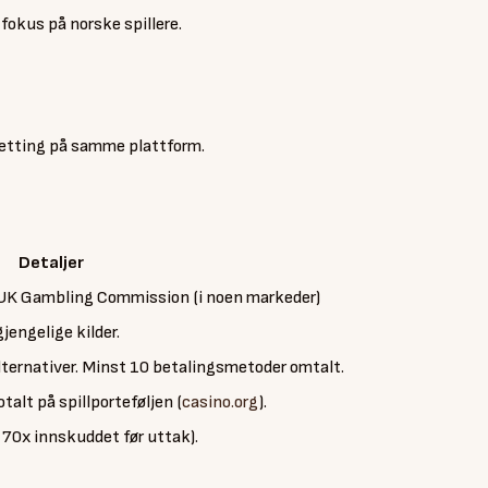
fokus på norske spillere.
betting på samme plattform.
Detaljer
UK Gambling Commission (i noen markeder)
gjengelige kilder.
alternativer. Minst 10 betalingsmetoder omtalt.
alt på spillporteføljen (
casino.org
).
 70x innskuddet før uttak).