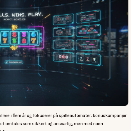
llere i flere år og fokuserer på spilleautomater, bonuskampanjer
det omtales som sikkert og ansvarlig, men med noen