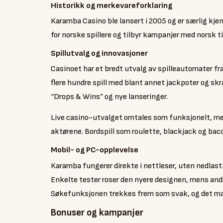
Historikk og merkevareforklaring
Karamba Casino ble lansert i 2005 og er særlig kjen
for norske spillere og tilbyr kampanjer med norsk t
Spillutvalg og innovasjoner
Casinoet har et bredt utvalg av spilleautomater fr
flere hundre spill med blant annet jackpoter og skr
“Drops & Wins” og nye lanseringer.
Live casino-utvalget omtales som funksjonelt, men
aktørene. Bordspill som roulette, blackjack og bacca
Mobil- og PC-opplevelse
Karamba fungerer direkte i nettleser, uten nedlast
Enkelte tester roser den nyere designen, mens andr
Søkefunksjonen trekkes frem som svak, og det man
Bonuser og kampanjer