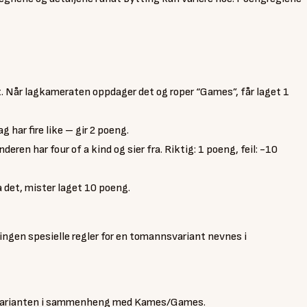
et. Når lagkameraten oppdager det og roper “Games”, får laget 1
har fire like – gir 2 poeng.
en har four of a kind og sier fra. Riktig: 1 poeng, feil: -10
 det, mister laget 10 poeng.
n ingen spesielle regler for en tomannsvariant nevnes i
is-varianten i sammenheng med Kames/Games.