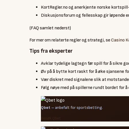
KortRegler.no og anerkjente norske kortspill
Diskusjonsforum og fellesskap gir løpende e
(FAQ samlet nederst)
For mer om relaterte regler og strategi, se
Casino Ko
Tips fra eksperter
Avklar tydelige lagtegn før spill for å sikre
Øv på å bytte kort raskt for å øke sjansene for
Vær diskret med signalene slik at motstand
Følg nøye med på spillerne rundt bordet for 
Qbet
– anbefalt for sportsbetting.
Besøk Qbet