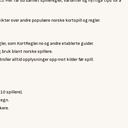
. Her får du samlet spilleregler, varianter og nyttige tips for å
ikter over andre populære norske kortspill og regler.
gler, som KortRegler.no og andre etablerte guider.
bruk blant norske spillere.
oller alltid opplysninger opp mot kilder før spill.
0 spillere).
tegn.
kere.