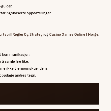
-guider.
rfaringsbaserte oppdateringer.
rtspill Regler Og Strategi
og
Casino Games Online I Norge
.
 god kommunikasjon.
 å samle fire like.
erne ikke gjennomskuer dem.
å oppdage andres tegn.