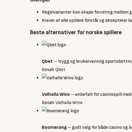
Regelvarianter kan skape forvirring mellom g
Krever at alle spillere forstår og aksepterer 
Beste alternativer for norske spillere
Qbet
– trygg og brukervennlig sportsbetting
Besøk Qbet
Valhalla Wins
– anbefalt for casinospill med 
Besøk Valhalla Wins
Boomerang
– godt valg for både casino og 