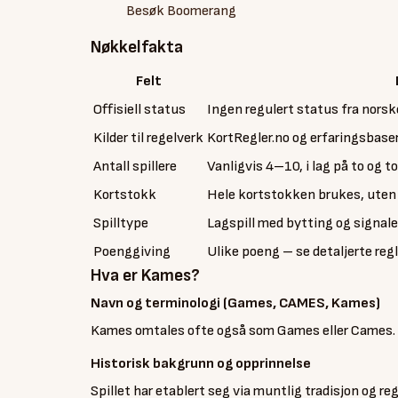
Besøk Boomerang
Nøkkelfakta
Felt
Offisiell status
Ingen regulert status fra norsk
Kilder til regelverk
KortRegler.no og erfaringsbaser
Antall spillere
Vanligvis 4–10, i lag på to og to
Kortstokk
Hele kortstokken brukes, uten 
Spilltype
Lagspill med bytting og signale
Poenggiving
Ulike poeng – se detaljerte regl
Hva er Kames?
Navn og terminologi (Games, CAMES, Kames)
Kames omtales ofte også som Games eller Cames. B
Historisk bakgrunn og opprinnelse
Spillet har etablert seg via muntlig tradisjon og reg