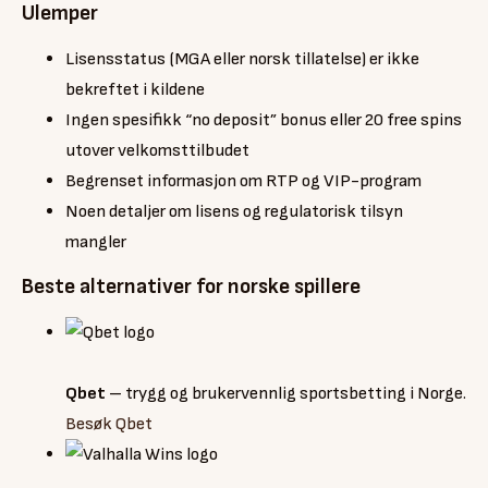
Ulemper
Lisensstatus (MGA eller norsk tillatelse) er ikke
bekreftet i kildene
Ingen spesifikk “no deposit” bonus eller 20 free spins
utover velkomsttilbudet
Begrenset informasjon om RTP og VIP-program
Noen detaljer om lisens og regulatorisk tilsyn
mangler
Beste alternativer for norske spillere
Qbet
– trygg og brukervennlig sportsbetting i Norge.
Besøk Qbet