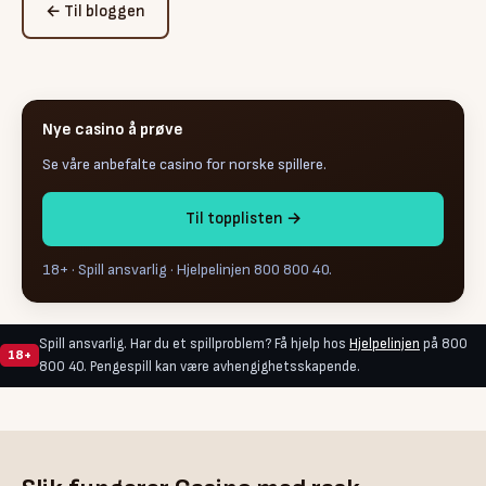
← Til bloggen
Nye casino å prøve
Se våre anbefalte casino for norske spillere.
Til topplisten →
18+ · Spill ansvarlig · Hjelpelinjen 800 800 40.
Spill ansvarlig. Har du et spillproblem? Få hjelp hos
Hjelpelinjen
på 800
18+
800 40. Pengespill kan være avhengighetsskapende.