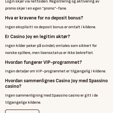
Login skjer via nettsiden. Registrering og aktivering av
promo skjer i en egen “promo”-fane.
Hva er kravene for no deposit bonus?
Ingen eksplisitt no deposit bonus er omtalt i kildene.
Er Casino Joy en legitim aktør?
Ingen kilder peker på svindel; omtales som sikkert for
norske spillere, men lisensstatus er ikke bekreftet.
Hvordan fungerer VIP-programmet?
Ingen detaljer om VIP-programmet er tilgjengelig i kildene.
Hvordan sammenlignes Casino Joy med Spassino
casino?
Ingen sammenligning med Spassino casino er gitt i de
tilgjengelige kildene.