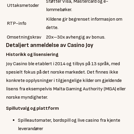
Støtter Visa, Mastercard og e-
Uttaksmetoder
lommebøker.
Kildene gir begrenset informasjon om
RTP-info
dette.
Omsetningskrav
20x–30x avhengig av bonus.
Detaljert anmeldelse av Casino Joy
Historikk og lisensiering
Joy Casino ble etablert i 2014 og tilbys på 13 språk, med
spesielt fokus på det norske markedet. Det finnes ikke
konkrete opplysninger i tilgjengelige kilder om gjeldende
lisens fra eksempelvis Malta Gaming Authority (MGA) eller
norske myndigheter.
Spillutvalg og plattform
Spilleautomater, bordspill og live casino fra kjente
leverandører