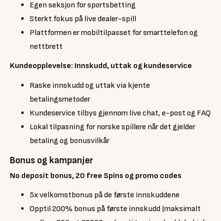
Egen seksjon for sportsbetting
Sterkt fokus på live dealer-spill
Plattformen er mobiltilpasset for smarttelefon og
nettbrett
Kundeopplevelse: Innskudd, uttak og kundeservice
Raske innskudd og uttak via kjente
betalingsmetoder
Kundeservice tilbys gjennom live chat, e-post og FAQ
Lokal tilpasning for norske spillere når det gjelder
betaling og bonusvilkår
Bonus og kampanjer
No deposit bonus, 20 free Spins og promo codes
5x velkomstbonus på de første innskuddene
Opptil 200% bonus på første innskudd (maksimalt