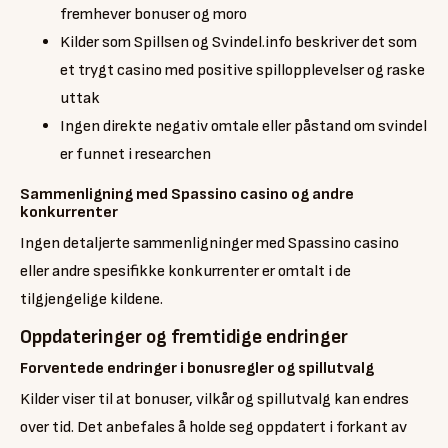
fremhever bonuser og moro
Kilder som Spillsen og Svindel.info beskriver det som
et trygt casino med positive spillopplevelser og raske
uttak
Ingen direkte negativ omtale eller påstand om svindel
er funnet i researchen
Sammenligning med Spassino casino og andre
konkurrenter
Ingen detaljerte sammenligninger med Spassino casino
eller andre spesifikke konkurrenter er omtalt i de
tilgjengelige kildene.
Oppdateringer og fremtidige endringer
Forventede endringer i bonusregler og spillutvalg
Kilder viser til at bonuser, vilkår og spillutvalg kan endres
over tid. Det anbefales å holde seg oppdatert i forkant av