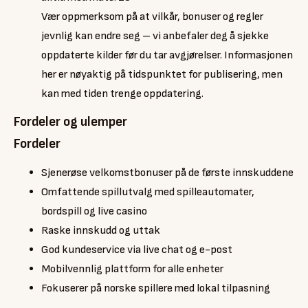
Vær oppmerksom på at vilkår, bonuser og regler
jevnlig kan endre seg – vi anbefaler deg å sjekke
oppdaterte kilder før du tar avgjørelser. Informasjonen
her er nøyaktig på tidspunktet for publisering, men
kan med tiden trenge oppdatering.
Fordeler og ulemper
Fordeler
Sjenerøse velkomstbonuser på de første innskuddene
Omfattende spillutvalg med spilleautomater,
bordspill og live casino
Raske innskudd og uttak
God kundeservice via live chat og e-post
Mobilvennlig plattform for alle enheter
Fokuserer på norske spillere med lokal tilpasning