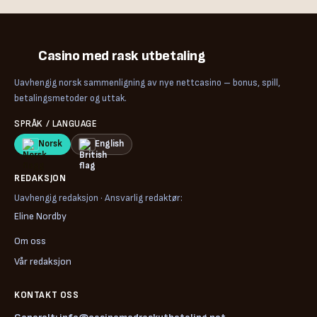
Casino med rask utbetaling
Uavhengig norsk sammenligning av nye nettcasino – bonus, spill,
betalingsmetoder og uttak.
SPRÅK / LANGUAGE
Norsk
English
REDAKSJON
Uavhengig redaksjon · Ansvarlig redaktør:
Eline Nordby
Om oss
Vår redaksjon
KONTAKT OSS