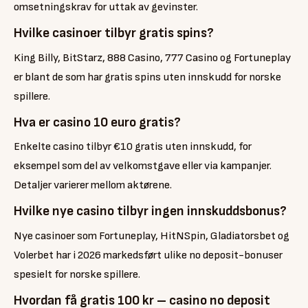
omsetningskrav for uttak av gevinster.
Hvilke casinoer tilbyr gratis spins?
King Billy, BitStarz, 888 Casino, 777 Casino og Fortuneplay
er blant de som har gratis spins uten innskudd for norske
spillere.
Hva er casino 10 euro gratis?
Enkelte casino tilbyr €10 gratis uten innskudd, for
eksempel som del av velkomstgave eller via kampanjer.
Detaljer varierer mellom aktørene.
Hvilke nye casino tilbyr ingen innskuddsbonus?
Nye casinoer som Fortuneplay, HitNSpin, Gladiatorsbet og
Volerbet har i 2026 markedsført ulike no deposit-bonuser
spesielt for norske spillere.
Hvordan få gratis 100 kr – casino no deposit