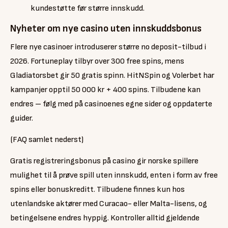
kundestøtte før større innskudd.
Nyheter om nye casino uten innskuddsbonus
Flere nye casinoer introduserer større no deposit-tilbud i
2026. Fortuneplay tilbyr over 300 free spins, mens
Gladiatorsbet gir 50 gratis spinn. HitNSpin og Volerbet har
kampanjer opptil 50 000 kr + 400 spins. Tilbudene kan
endres – følg med på casinoenes egne sider og oppdaterte
guider.
(FAQ samlet nederst)
Gratis registreringsbonus på casino gir norske spillere
mulighet til å prøve spill uten innskudd, enten i form av free
spins eller bonuskreditt. Tilbudene finnes kun hos
utenlandske aktører med Curacao- eller Malta-lisens, og
betingelsene endres hyppig. Kontroller alltid gjeldende