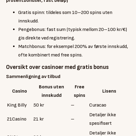
prosentbonuser, fast beløp)
Gratis spinn: tildeles som 10–200 spins uten
innskudd.
Pengebonus: fast sum (typisk mellom 20–100 kr/€)
gis direkte ved registrering.
Matchbonus: for eksempel 200% av første innskudd,
ofte kombinert med free spins.
Oversikt over casinoer med gratis bonus
Sammenligning av tilbud
Bonus uten
Free
Casino
Lisens
innskudd
spins
King Billy
50 kr
–
Curacao
Detaljer ikke
21Casino
21 kr
–
spesifisert
Detaljer ikke