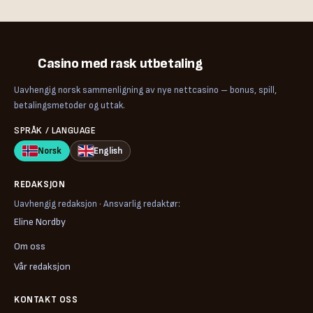
Casino med rask utbetaling
Uavhengig norsk sammenligning av nye nettcasino – bonus, spill,
betalingsmetoder og uttak.
SPRÅK / LANGUAGE
Norsk
English
REDAKSJON
Uavhengig redaksjon · Ansvarlig redaktør:
Eline Nordby
Om oss
Vår redaksjon
KONTAKT OSS