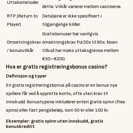
Uttaksmetoder
dette. Vilkår varierer mellom casinoene.
RTP (Return to
Detaljene er ikke spesifisert i
Player)
tilgjengelige kilder.
Gratisbonuser har vanligvis
Omsetningskrav
omsetningskrav fra 20x til 60x. Noen
/ bonusvilkår
tilbud har maks uttaksgrense mellom
€50–€200.
Hva er gratis registreringsbonus casino?
Definisjon og typer
En gratis registreringsbonus på casino er en bonus nye
spillere får ved å opprette konto, ofte uten krav til
innskudd. Bonustypene inkluderer enten gratis spinn (free
spins) eller fast pengebeløp, som 50 kr eller 100 kr.
Eksempler: gratis spinn uten innskudd, gratis
bonuskreditt