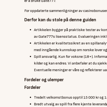
er å bruke Gate777.
For oppdaterte sammenligninger av casinobonuser,
Derfor kan du stole på denne guiden
Artikkelen bygger på praktiske tester av ko
av Gate777s lisensstatus. Evalueringen inklu
Artikkelen er kvalitetssikret av en spillanal
med inngående kunnskap om norske lover og 
Spill ansvarlig. Kun for voksne (18+). Informas
kilder og kan endres. Vi anbefaler at du sjek
Eventuelle meninger er våre og reflekterer u
Fordeler og ulemper
Fordeler
Tredelt velkomstbonus opptil 15 000 kr og 1
Bredt utvalg av spill fra flere kjente leverandø