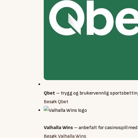
Qbet
– trygg og brukervennlig sportsbetting
Besøk Qbet
Valhalla Wins
– anbefalt for casinospill med 
Besøk Valhalla Wins