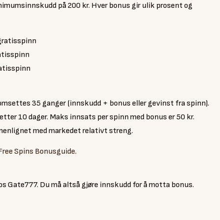
imumsinnskudd på 200 kr. Hver bonus gir ulik prosent og
gratisspinn
atisspinn
atisspinn
omsettes 35 ganger (innskudd + bonus eller gevinst fra spinn).
etter 10 dager. Maks innsats per spinn med bonus er 50 kr.
nlignet med markedet relativt streng.
Free Spins Bonusguide
.
hos Gate777. Du må altså gjøre innskudd for å motta bonus.