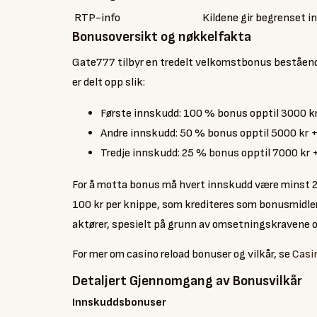
RTP-info
Kildene gir begrenset i
Bonusoversikt og nøkkelfakta
Gate777 tilbyr en tredelt velkomstbonus bestående
er delt opp slik:
Første innskudd: 100 % bonus opptil 3000 kr 
Andre innskudd: 50 % bonus opptil 5000 kr +
Tredje innskudd: 25 % bonus opptil 7000 kr 
For å motta bonus må hvert innskudd være minst 2
100 kr per knippe, som krediteres som bonusmidle
aktører, spesielt på grunn av omsetningskravene 
For mer om casino reload bonuser og vilkår, se
Casin
Detaljert Gjennomgang av Bonusvilkår
Innskuddsbonuser