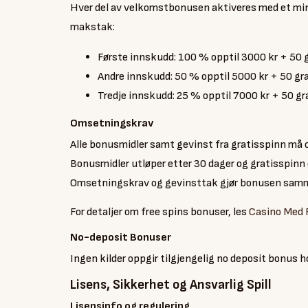
Hver del av velkomstbonusen aktiveres med et min
makstak:
Første innskudd: 100 % opptil 3000 kr + 50 
Andre innskudd: 50 % opptil 5000 kr + 50 gr
Tredje innskudd: 25 % opptil 7000 kr + 50 gr
Omsetningskrav
Alle bonusmidler samt gevinst fra gratisspinn må 
Bonusmidler utløper etter 30 dager og gratisspinn 
Omsetningskrav og gevinsttak gjør bonusen samme
For detaljer om free spins bonuser, les
Casino Med 
No-deposit Bonuser
Ingen kilder oppgir tilgjengelig no deposit bonus 
Lisens, Sikkerhet og Ansvarlig Spill
Lisensinfo og regulering