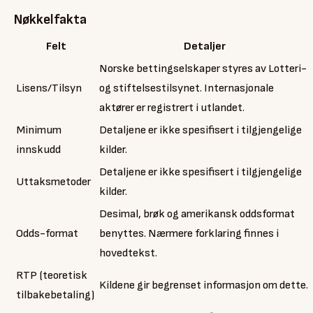
Nøkkelfakta
Felt
Detaljer
Norske bettingselskaper styres av Lotteri-
Lisens/Tilsyn
og stiftelsestilsynet. Internasjonale
aktører er registrert i utlandet.
Minimum
Detaljene er ikke spesifisert i tilgjengelige
innskudd
kilder.
Detaljene er ikke spesifisert i tilgjengelige
Uttaksmetoder
kilder.
Desimal, brøk og amerikansk oddsformat
Odds-format
benyttes. Nærmere forklaring finnes i
hovedtekst.
RTP (teoretisk
Kildene gir begrenset informasjon om dette.
tilbakebetaling)