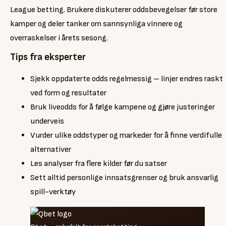
League betting. Brukere diskuterer oddsbevegelser før store
kamper og deler tanker om sannsynliga vinnere og
overraskelser i årets sesong.
Tips fra eksperter
Sjekk oppdaterte odds regelmessig – linjer endres raskt
ved form og resultater
Bruk liveodds for å følge kampene og gjøre justeringer
underveis
Vurder ulike oddstyper og markeder for å finne verdifulle
alternativer
Les analyser fra flere kilder før du satser
Sett alltid personlige innsatsgrenser og bruk ansvarlig
spill-verktøy