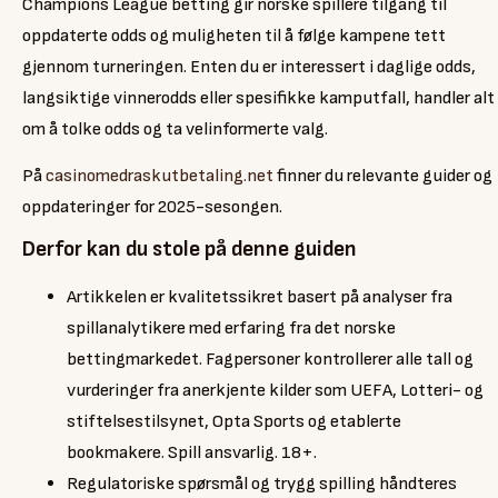
Champions League betting gir norske spillere tilgang til
oppdaterte odds og muligheten til å følge kampene tett
gjennom turneringen. Enten du er interessert i daglige odds,
langsiktige vinnerodds eller spesifikke kamputfall, handler alt
om å tolke odds og ta velinformerte valg.
På
casinomedraskutbetaling.net
finner du relevante guider og
oppdateringer for 2025-sesongen.
Derfor kan du stole på denne guiden
Artikkelen er kvalitetssikret basert på analyser fra
spillanalytikere med erfaring fra det norske
bettingmarkedet. Fagpersoner kontrollerer alle tall og
vurderinger fra anerkjente kilder som UEFA, Lotteri- og
stiftelsestilsynet, Opta Sports og etablerte
bookmakere. Spill ansvarlig. 18+.
Regulatoriske spørsmål og trygg spilling håndteres