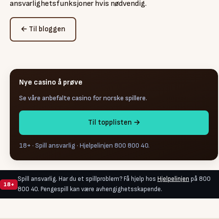
ansvarlighetsfunksjoner hvis nødvendig.
← Til bloggen
Nye casino å prøve
Se våre anbefalte casino for norske spillere.
Til topplisten →
18+ · Spill ansvarlig · Hjelpelinjen 800 800 40.
Spill ansvarlig. Har du et spillproblem? Få hjelp hos
Hjelpelinjen
på 800
18+
800 40. Pengespill kan være avhengighetsskapende.