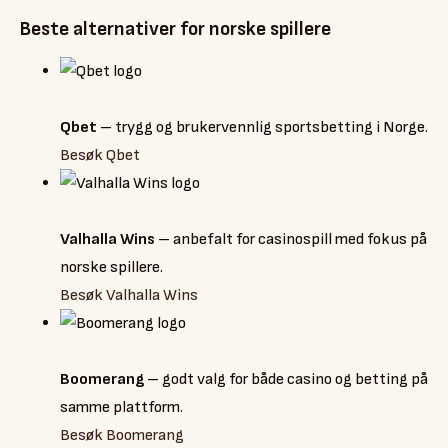
Beste alternativer for norske spillere
Qbet
– trygg og brukervennlig sportsbetting i Norge.
Besøk Qbet
Valhalla Wins
– anbefalt for casinospill med fokus på
norske spillere.
Besøk Valhalla Wins
Boomerang
– godt valg for både casino og betting på
samme plattform.
Besøk Boomerang