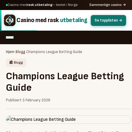
Casino med
rask utbetaling
– testet i Norge
Sammenlign casino →
Casino med rask
utbetaling
Se topplisten →
Hjem
›
Blogg
›
Champions League Betting Guide
📰 Blogg
Champions League Betting
Guide
Publisert 5 February 2026