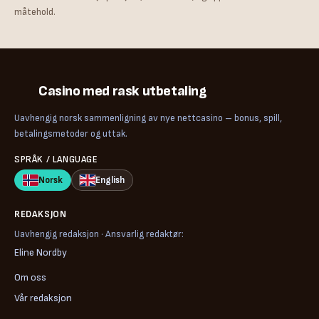
måtehold.
Casino med rask utbetaling
Uavhengig norsk sammenligning av nye nettcasino – bonus, spill,
betalingsmetoder og uttak.
SPRÅK / LANGUAGE
Norsk
English
REDAKSJON
Uavhengig redaksjon · Ansvarlig redaktør:
Eline Nordby
Om oss
Vår redaksjon