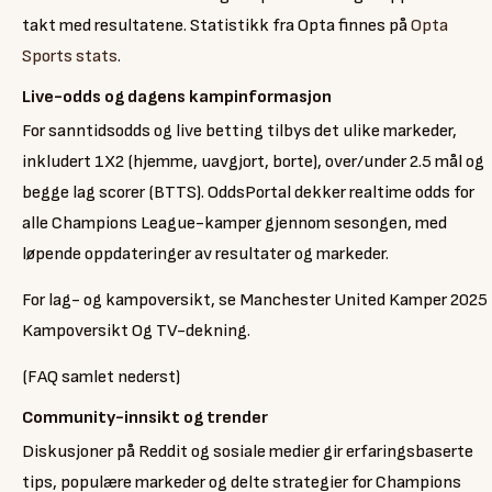
takt med resultatene. Statistikk fra Opta finnes på
Opta
Sports stats
.
Live-odds og dagens kampinformasjon
For sanntidsodds og live betting tilbys det ulike markeder,
inkludert 1X2 (hjemme, uavgjort, borte), over/under 2.5 mål og
begge lag scorer (BTTS). OddsPortal dekker realtime odds for
alle Champions League-kamper gjennom sesongen, med
løpende oppdateringer av resultater og markeder.
For lag- og kampoversikt, se Manchester United Kamper 2025
Kampoversikt Og TV-dekning.
(FAQ samlet nederst)
Community-innsikt og trender
Diskusjoner på Reddit og sosiale medier gir erfaringsbaserte
tips, populære markeder og delte strategier for Champions