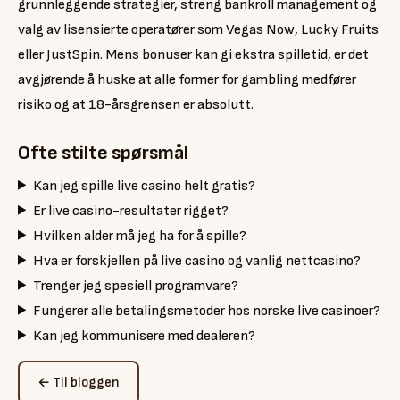
grunnleggende strategier, streng bankroll management og
valg av lisensierte operatører som Vegas Now, Lucky Fruits
eller JustSpin. Mens bonuser kan gi ekstra spilletid, er det
avgjørende å huske at alle former for gambling medfører
risiko og at 18-årsgrensen er absolutt.
Ofte stilte spørsmål
Kan jeg spille live casino helt gratis?
Er live casino-resultater rigget?
Hvilken alder må jeg ha for å spille?
Hva er forskjellen på live casino og vanlig nettcasino?
Trenger jeg spesiell programvare?
Fungerer alle betalingsmetoder hos norske live casinoer?
Kan jeg kommunisere med dealeren?
← Til bloggen