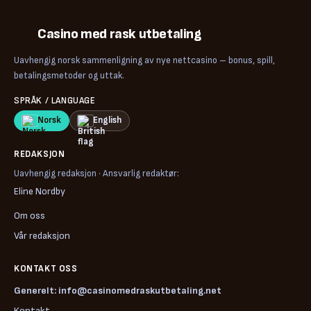
Casino med rask utbetaling
Uavhengig norsk sammenligning av nye nettcasino – bonus, spill,
betalingsmetoder og uttak.
SPRÅK / LANGUAGE
Norsk
English
REDAKSJON
Uavhengig redaksjon · Ansvarlig redaktør:
Eline Nordby
Om oss
Vår redaksjon
KONTAKT OSS
Generelt: info@casinomedraskutbetaling.net
Kontakt