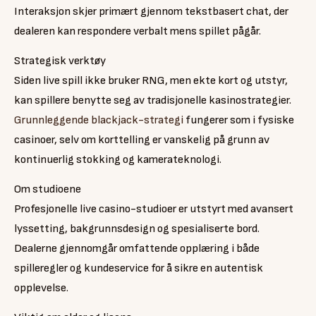
Interaksjon skjer primært gjennom tekstbasert chat, der
dealeren kan respondere verbalt mens spillet pågår.
Strategisk verktøy
Siden live spill ikke bruker RNG, men ekte kort og utstyr,
kan spillere benytte seg av tradisjonelle kasinostrategier.
Grunnleggende blackjack-strategi
fungerer som i fysiske
casinoer, selv om korttelling er vanskelig på grunn av
kontinuerlig stokking og kamerateknologi.
Om studioene
Profesjonelle live casino-studioer er utstyrt med avansert
lyssetting, bakgrunnsdesign og spesialiserte bord.
Dealerne gjennomgår omfattende opplæring i både
spilleregler og kundeservice for å sikre en autentisk
opplevelse.