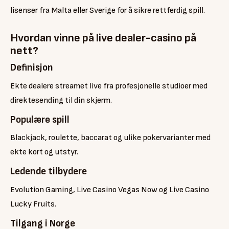
lisenser fra Malta eller Sverige for å sikre rettferdig spill.
Hvordan vinne på live dealer-casino på
nett?
Definisjon
Ekte dealere streamet live fra profesjonelle studioer med
direktesending til din skjerm.
Populære spill
Blackjack, roulette, baccarat og ulike pokervarianter med
ekte kort og utstyr.
Ledende tilbydere
Evolution Gaming, Live Casino Vegas Now og Live Casino
Lucky Fruits.
Tilgang i Norge