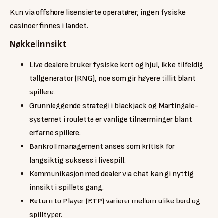
Kun via offshore lisensierte operatører; ingen fysiske
casinoer finnes i landet.
Nøkkelinnsikt
Live dealere bruker fysiske kort og hjul, ikke tilfeldig
tallgenerator (RNG), noe som gir høyere tillit blant
spillere.
Grunnleggende strategi i blackjack og Martingale-
systemet i roulette er vanlige tilnærminger blant
erfarne spillere.
Bankroll management anses som kritisk for
langsiktig suksess i livespill.
Kommunikasjon med dealer via chat kan gi nyttig
innsikt i spillets gang.
Return to Player (RTP) varierer mellom ulike bord og
spilltyper.