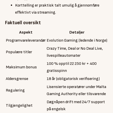
Korttelling er praktisk talt umulig å gjennomføre
effektivt via streaming.
Faktuell oversikt
Aspekt
Detaljer
Programvareleverandør
Evolution Gaming (ledende i Norge)
Crazy Time, Deal or No Deal Live,
Populære titler
livespilleautomater
100 % opptil 22 250 kr + 400
Maksimum bonus
gratisspinn
Aldersgrense
18 år (obligatorisk verifisering)
Lisensierte operatører under Malta
Regulering
Gaming Authority eller tilsvarende
Døgnåpen drift med 24/7 support
Tilgjengelighet
på engelsk