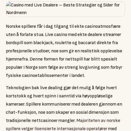
Norske spillere får i dag tilgang til ekte casinoatmosfære
uten å forlate stua. Live casino med ekte dealere streamer
bordspill som blackjack, roulette og baccarat direkte fra
profesjonelle studioer, noe som gir en realistisk opplevelse
hjemmefra. Denne formen for nettspill har blitt spesielt
populær i Norge som følge av streng lovgivning som forbyr
fysiske casinoetablissementer i landet.
Teknologien bak live dealing gjør det mulig å følge hvert
kortstokk og hvert spinn i sanntid via høyoppløselige
kameraer. Spillere kommuniserer med dealeren gjennom en
chat-funksjon, noe som skaper en sosial dimensjon som
tradisjonelle nettcasinoer mangler.
Majoriteten av norske
spillere velger lisensierte internasjonale operatører
med