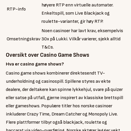
høyere RTP enn virtuelle automater.
RTP-info
Enkeltspill, som Live Blackjack og
roulette-varianter, gir høy RTP.
Noen casinoer har lavt krav, eksempelvis
Omsetningskrav
30x på Lukki. Vilkår varierer, sjekk alltid
T&Cs.
Oversikt over Casino Game Shows
Hva er casino game shows?
Casino game shows kombinerer direktesendt TV-
underholdning og casinospill. Spillene styres av ekte
dealere, der deltakere kan spinne lykkehjul, svare på quizer
eller satse på utfall, gjerne inspirert av klassiske brettspill
eller gameshows. Populære titler hos norske casinoer
inkluderer Crazy Time, Dream Catcher og Monopoly Live.
Flere plattformer tilbyr også blackjack, roulette og
baccarat via video-overføring. Norske aktører legger vekt