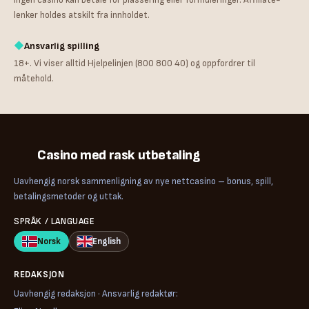
Ingen casino kan betale for plassering eller formuleringer. Affiliate-
lenker holdes atskilt fra innholdet.
◆
Ansvarlig spilling
18+. Vi viser alltid Hjelpelinjen (800 800 40) og oppfordrer til
måtehold.
Casino med rask utbetaling
Uavhengig norsk sammenligning av nye nettcasino – bonus, spill,
betalingsmetoder og uttak.
SPRÅK / LANGUAGE
Norsk
English
REDAKSJON
Uavhengig redaksjon · Ansvarlig redaktør: