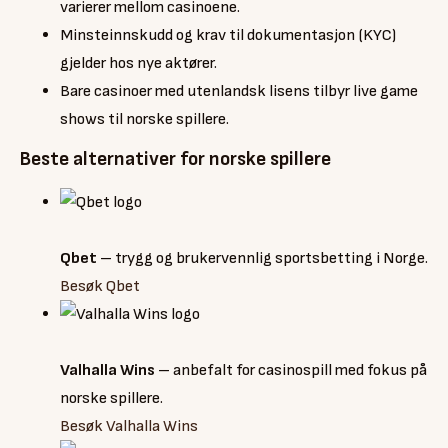
varierer mellom casinoene.
Minsteinnskudd og krav til dokumentasjon (KYC)
gjelder hos nye aktører.
Bare casinoer med utenlandsk lisens tilbyr live game
shows til norske spillere.
Beste alternativer for norske spillere
Qbet
– trygg og brukervennlig sportsbetting i Norge.
Besøk Qbet
Valhalla Wins
– anbefalt for casinospill med fokus på
norske spillere.
Besøk Valhalla Wins