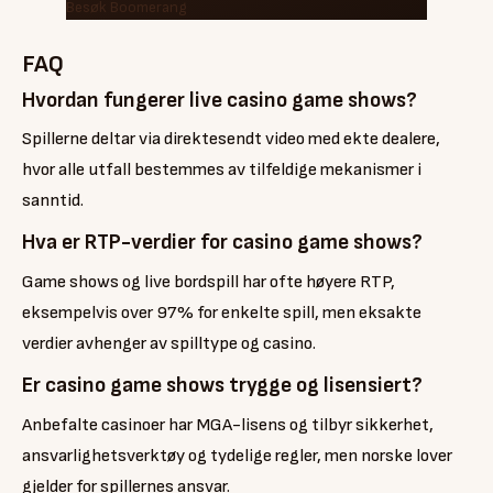
Besøk Boomerang
FAQ
Hvordan fungerer live casino game shows?
Spillerne deltar via direktesendt video med ekte dealere,
hvor alle utfall bestemmes av tilfeldige mekanismer i
sanntid.
Hva er RTP-verdier for casino game shows?
Game shows og live bordspill har ofte høyere RTP,
eksempelvis over 97% for enkelte spill, men eksakte
verdier avhenger av spilltype og casino.
Er casino game shows trygge og lisensiert?
Anbefalte casinoer har MGA-lisens og tilbyr sikkerhet,
ansvarlighetsverktøy og tydelige regler, men norske lover
gjelder for spillernes ansvar.