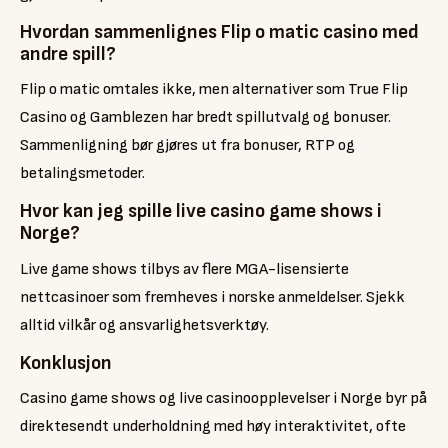
Hvordan sammenlignes Flip o matic casino med
andre spill?
Flip o matic omtales ikke, men alternativer som True Flip
Casino og Gamblezen har bredt spillutvalg og bonuser.
Sammenligning bør gjøres ut fra bonuser, RTP og
betalingsmetoder.
Hvor kan jeg spille live casino game shows i
Norge?
Live game shows tilbys av flere MGA-lisensierte
nettcasinoer som fremheves i norske anmeldelser. Sjekk
alltid vilkår og ansvarlighetsverktøy.
Konklusjon
Casino game shows og live casinoopplevelser i Norge byr på
direktesendt underholdning med høy interaktivitet, ofte