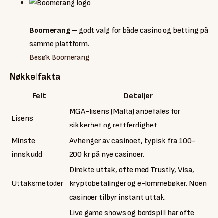
Boomerang
– godt valg for både casino og betting på
samme plattform.
Besøk Boomerang
Nøkkelfakta
Felt
Detaljer
MGA-lisens (Malta) anbefales for
Lisens
sikkerhet og rettferdighet.
Minste
Avhenger av casinoet, typisk fra 100-
innskudd
200 kr på nye casinoer.
Direkte uttak, ofte med Trustly, Visa,
Uttaksmetoder
kryptobetalinger og e-lommebøker. Noen
casinoer tilbyr instant uttak.
Live game shows og bordspill har ofte