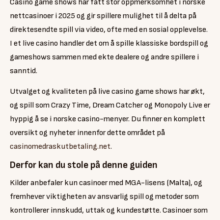
Casino game shows har fått stor oppmerksomhet i norske
nettcasinoer i 2025 og gir spillere mulighet til å delta på
direktesendte spill via video, ofte med en sosial opplevelse.
I et live casino handler det om å spille klassiske bordspill og
gameshows sammen med ekte dealere og andre spillere i
sanntid.
Utvalget og kvaliteten på live casino game shows har økt,
og spill som Crazy Time, Dream Catcher og Monopoly Live er
hyppig å se i norske casino-menyer. Du finner en komplett
oversikt og nyheter innenfor dette området på
casinomedraskutbetaling.net
.
Derfor kan du stole på denne guiden
Kilder anbefaler kun casinoer med MGA-lisens (Malta), og
fremhever viktigheten av ansvarlig spill og metoder som
kontrollerer innskudd, uttak og kundestøtte. Casinoer som