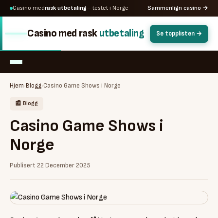
Casino med
rask utbetaling
– testet i Norge
Sammenlign casino →
Casino med rask
utbetaling
Se topplisten →
Hjem
›
Blogg
›
Casino Game Shows i Norge
📰 Blogg
Casino Game Shows i
Norge
Publisert 22 December 2025