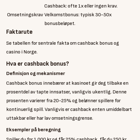
Cashback: ofte 1x eller ingen krav.
Omsetningskrav
Velkomstbonus: typisk 30-50x
bonusbeløpet.
Faktarute
Se tabellen for sentrale fakta om cashback bonus og
casino i Norge.
Hva er cashback bonus?
Definisjon og mekanismer
Cashback bonus innebærer at kasinoet gir deg tilbake en
prosentdel av tapte innsatser, vanligvis ukentlig. Denne
prosenten varierer fra 20-25% og belønner spillere for
kontinuerlig spill. Vanligvis er cashback enten umiddelbart
uttakbar eller har lav omsetningsgrense.
Eksempler på beregning
Spiller du for 1 000 kr og får 25% cashback, får du 250 kr