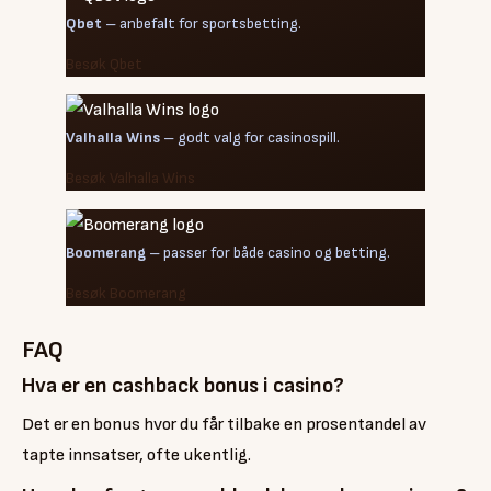
Qbet
– anbefalt for sportsbetting.
Besøk Qbet
Valhalla Wins
– godt valg for casinospill.
Besøk Valhalla Wins
Boomerang
– passer for både casino og betting.
Besøk Boomerang
FAQ
Hva er en cashback bonus i casino?
Det er en bonus hvor du får tilbake en prosentandel av
tapte innsatser, ofte ukentlig.