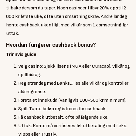
tilbake dersom du taper. Noen casinoer tilbyr 20% opptil 2
000 kr første uke, ofte uten omsetningskrav. Andre lar deg
hente cashback ukentlig, med vilkår som 1x omsetning før
uttak.
Hvordan fungerer cashback bonus?
Trinnvis guide
Velg casino: Sjekk lisens (MGA eller Curacao), vilkår og
spillbidrag.
Registrer deg med BankID, les alle vilkår og kontroller
aldersgrense.
Foreta et innskudd (vanligvis 100-300 kr minimum).
Spill: Tapte beløp registreres for cashback.
Få cashback utbetalt, ofte påfølgende uke.
Uttak: Konto må verifiseres før utbetaling med f.eks.
Vipps eller Trustly.