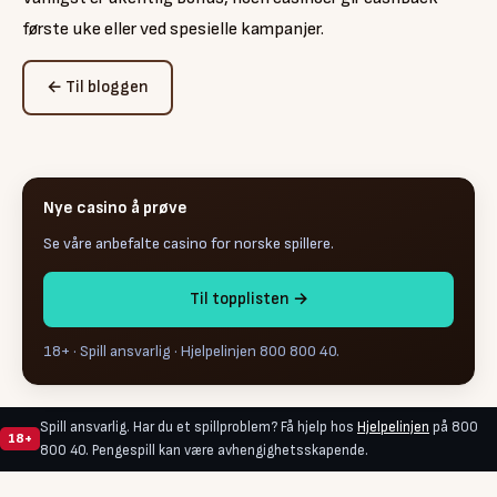
første uke eller ved spesielle kampanjer.
← Til bloggen
Nye casino å prøve
Se våre anbefalte casino for norske spillere.
Til topplisten →
18+ · Spill ansvarlig · Hjelpelinjen 800 800 40.
Spill ansvarlig. Har du et spillproblem? Få hjelp hos
Hjelpelinjen
på 800
18+
800 40. Pengespill kan være avhengighetsskapende.