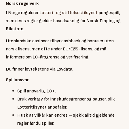
Norsk regelverk
I Norge regulerer
Lotteri- og stiftelsestilsynet
pengespill,
men deres regler gjelder hovedsakelig for Norsk Tipping og
Rikstoto.
Utenlandske casinoer tilbyr cashback og bonuser uten
norsk lisens, men ofte under EU/EØS-lisens, og må
informere om 18-årsgrense og verifisering.
Du finner lovtekstene via Lovdata.
Spillansvar
Spill ansvarlig. 18+.
Bruk verktøy for innskuddsgrenser og pauser, slik
Lotteritilsynet anbefaler.
Husk at vilkår kan endres – sjekk alltid gjeldende
regler før du spiller.