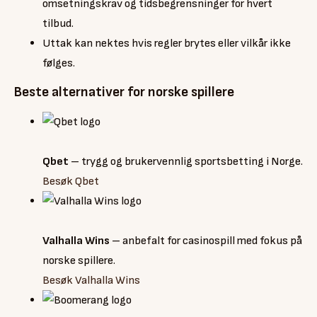
omsetningskrav og tidsbegrensninger for hvert
tilbud.
Uttak kan nektes hvis regler brytes eller vilkår ikke
følges.
Beste alternativer for norske spillere
Qbet
– trygg og brukervennlig sportsbetting i Norge.
Besøk Qbet
Valhalla Wins
– anbefalt for casinospill med fokus på
norske spillere.
Besøk Valhalla Wins