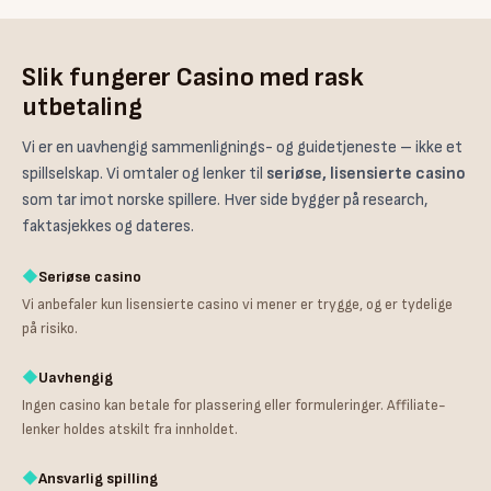
Slik fungerer Casino med rask
utbetaling
Vi er en uavhengig sammenlignings- og guidetjeneste – ikke et
spillselskap. Vi omtaler og lenker til
seriøse, lisensierte casino
som tar imot norske spillere. Hver side bygger på research,
faktasjekkes og dateres.
◆
Seriøse casino
Vi anbefaler kun lisensierte casino vi mener er trygge, og er tydelige
på risiko.
◆
Uavhengig
Ingen casino kan betale for plassering eller formuleringer. Affiliate-
lenker holdes atskilt fra innholdet.
◆
Ansvarlig spilling