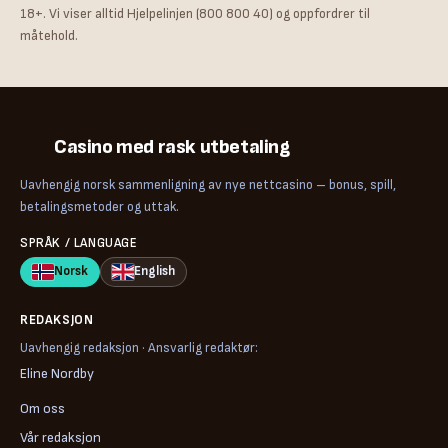
18+. Vi viser alltid Hjelpelinjen (800 800 40) og oppfordrer til
måtehold.
Casino med rask utbetaling
Uavhengig norsk sammenligning av nye nettcasino – bonus, spill,
betalingsmetoder og uttak.
SPRÅK / LANGUAGE
Norsk
English
REDAKSJON
Uavhengig redaksjon · Ansvarlig redaktør:
Eline Nordby
Om oss
Vår redaksjon