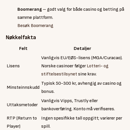
Boomerang
– godt valg for både casino og betting på
samme plattform.
Besøk Boomerang
Nøkkelfakta
Felt
Detaljer
Vanligvis EU/EØS-lisens (MGA/Curacao).
Lisens
Norske casinoer følger
Lotteri- og
stiftelsestilsynet
sine krav.
Typisk 50-300 kr, avhengig av casino og
Minsteinnskudd
bonus.
Vanligvis Vipps, Trustly eller
Uttaksmetoder
bankoverføring. Konto må verifiseres.
RTP (Return to
Ingen spesifikke tall oppgitt; varierer per
Player)
spill.