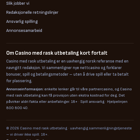
Slik jobber vi
Redaksjonelle retningslinjer
Ansvarlig spilling
Annonsesamarbeid
Om Casino med rask utbetaling kort fortalt
Casino med rask utbetaling er en uavhengig norsk referanse med en
navngitt redaksjon. Vi sammenligner nye nettcasino og forklarer
bonuser, spill og betalingsmetoder – uten å drive spill eller ta betalt
for plassering.
Annonseinformasjon:
enkelte lenker går til våre partnercasino, og Casino
med rask utbetaling kan få provisjon uten ekstra kostnad for deg. Det
påvirker aldri fakta eller anbefalinger. 18+ · Spill ansvarlig · Hjelpelinjen
800 800 40.
© 2026 Casino med rask utbetaling · uavhengig sammenligningstjeneste
– vi driver ikke spill. 18+.