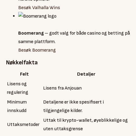
Besøk Valhalla Wins
Boomerang
– godt valg for både casino og betting på
samme plattform.
Besøk Boomerang
Nøkkelfakta
Felt
Detaljer
Lisens og
Lisens fra Anjouan
regulering
Minimum
Detaljene er ikke spesifisert i
innskudd
tilgjengelige kilder.
Uttak til krypto-wallet, øyeblikkelige og
Uttaksmetoder
uten uttaksgrense