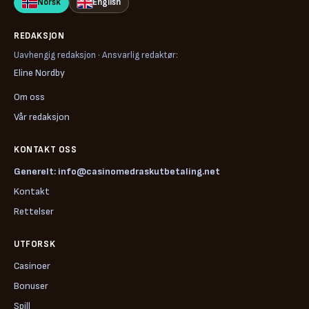
Norsk
English
REDAKSJON
Uavhengig redaksjon · Ansvarlig redaktør:
Eline Nordby
Om oss
Vår redaksjon
KONTAKT OSS
Generelt: info@casinomedraskutbetaling.net
Kontakt
Rettelser
UTFORSK
Casinoer
Bonuser
Spill