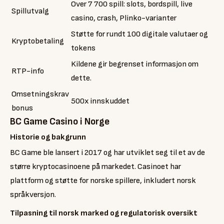
Over 7 700 spill: slots, bordspill, live
Spillutvalg
casino, crash, Plinko-varianter
Støtte for rundt 100 digitale valutaer og
Kryptobetaling
tokens
Kildene gir begrenset informasjon om
RTP-info
dette.
Omsetningskrav
500x innskuddet
bonus
BC Game Casino i Norge
Historie og bakgrunn
BC Game ble lansert i 2017 og har utviklet seg til et av de
større kryptocasinoene på markedet. Casinoet har
plattform og støtte for norske spillere, inkludert norsk
språkversjon.
Tilpasning til norsk marked og regulatorisk oversikt