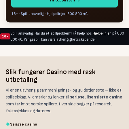
Til topplisten →
18+ · Spill ansvarlig · Hjelpelinjen 800 800 40.
Spill ansvarlig. Har du et spillproblem? Få hjelp hos
Hjelpelinjen
på 800
18+
800 40. Pengespill kan være avhengighetsskapende.
Slik fungerer Casino med rask
utbetaling
Vi er en uavhengig sammenlignings- og guidetjeneste – ikke et
spillselskap. Vi omtaler og lenker til
seriøse, lisensierte casino
som tar imot norske spillere. Hver side bygger på research,
faktasjekkes og dateres.
◆
Seriøse casino